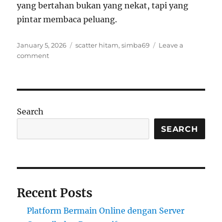
yang bertahan bukan yang nekat, tapi yang
pintar membaca peluang.
Posted
Tags
January 5, 2026
scatter hitam
,
simba69
Leave a
on
on
comment
Rahasia
Slot
Scatter
yang
Bikin
Search
Saldo
Meledak
SEARCH
Tanpa
Banyak
Drama
Recent Posts
Platform Bermain Online dengan Server