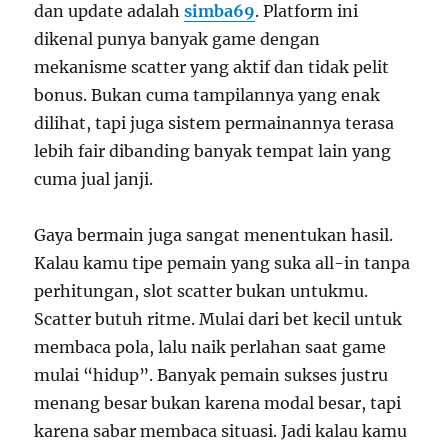
dan update adalah
simba69
. Platform ini
dikenal punya banyak game dengan
mekanisme scatter yang aktif dan tidak pelit
bonus. Bukan cuma tampilannya yang enak
dilihat, tapi juga sistem permainannya terasa
lebih fair dibanding banyak tempat lain yang
cuma jual janji.
Gaya bermain juga sangat menentukan hasil.
Kalau kamu tipe pemain yang suka all-in tanpa
perhitungan, slot scatter bukan untukmu.
Scatter butuh ritme. Mulai dari bet kecil untuk
membaca pola, lalu naik perlahan saat game
mulai “hidup”. Banyak pemain sukses justru
menang besar bukan karena modal besar, tapi
karena sabar membaca situasi. Jadi kalau kamu