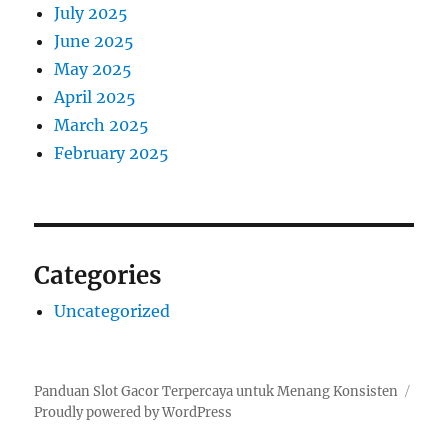
July 2025
June 2025
May 2025
April 2025
March 2025
February 2025
Categories
Uncategorized
Panduan Slot Gacor Terpercaya untuk Menang Konsisten
Proudly powered by WordPress