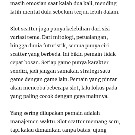
masih emosian saat kalah dua kali, mending
latih mental dulu sebelum terjun lebih dalam.
Slot scatter juga punya kelebihan dari sisi
variasi tema. Dari mitologi, petualangan,
hingga dunia futuristik, semua punya ciri
scatter yang berbeda. Ini bikin pemain tidak
cepat bosan. Setiap game punya karakter
sendiri, jadi jangan samakan strategi satu
game dengan game lain. Pemain yang pintar
akan mencoba beberapa slot, lalu fokus pada
yang paling cocok dengan gaya mainnya.
Yang sering dilupakan pemain adalah
manajemen waktu. Slot scatter memang seru,
tapi kalau dimainkan tanpa batas, ujung-