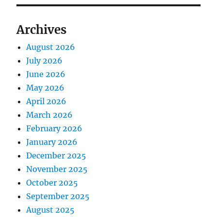
Archives
August 2026
July 2026
June 2026
May 2026
April 2026
March 2026
February 2026
January 2026
December 2025
November 2025
October 2025
September 2025
August 2025