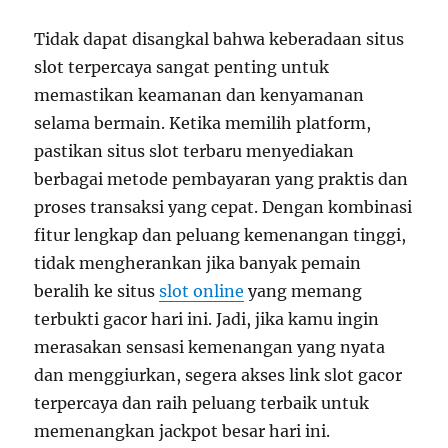
Tidak dapat disangkal bahwa keberadaan situs
slot terpercaya sangat penting untuk
memastikan keamanan dan kenyamanan
selama bermain. Ketika memilih platform,
pastikan situs slot terbaru menyediakan
berbagai metode pembayaran yang praktis dan
proses transaksi yang cepat. Dengan kombinasi
fitur lengkap dan peluang kemenangan tinggi,
tidak mengherankan jika banyak pemain
beralih ke situs
slot online
yang memang
terbukti gacor hari ini. Jadi, jika kamu ingin
merasakan sensasi kemenangan yang nyata
dan menggiurkan, segera akses link slot gacor
terpercaya dan raih peluang terbaik untuk
memenangkan jackpot besar hari ini.