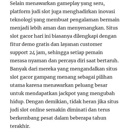
Selain menawarkan gameplay yang seru,
platform judi slot juga menghadirkan inovasi
teknologi yang membuat pengalaman bermain
menjadi lebih aman dan menyenangkan. Situs
slot gacor hari ini biasanya dilengkapi dengan
fitur demo gratis dan layanan customer
support 24 jam, sehingga setiap pemain
merasa nyaman dan percaya diri saat bertaruh.
Banyak dari mereka yang mengandalkan situs
slot gacor gampang menang sebagai pilihan
utama karena menawarkan peluang besar
untuk mendapatkan jackpot yang mengubah
hidup. Dengan demikian, tidak heran jika situs
judi slot online semakin diminati dan terus
berkembang pesat dalam beberapa tahun
terakhir.