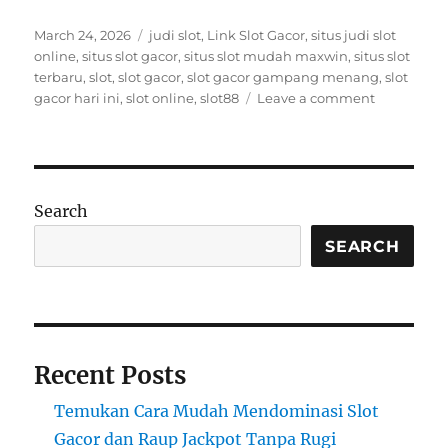
Posted
Tags
March 24, 2026
judi slot
,
Link Slot Gacor
,
situs judi slot
on
online
,
situs slot gacor
,
situs slot mudah maxwin
,
situs slot
terbaru
,
slot
,
slot gacor
,
slot gacor gampang menang
,
slot
on
gacor hari ini
,
slot online
,
slot88
Leave a comment
Tingkatka
Winrate
di
Slot
Online
Search
dengan
Cara
SEARCH
Efisien
Recent Posts
Temukan Cara Mudah Mendominasi Slot
Gacor dan Raup Jackpot Tanpa Rugi