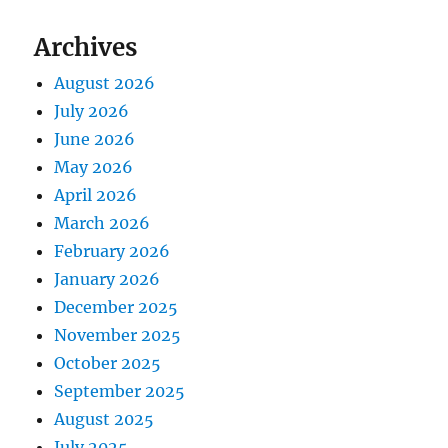
Archives
August 2026
July 2026
June 2026
May 2026
April 2026
March 2026
February 2026
January 2026
December 2025
November 2025
October 2025
September 2025
August 2025
July 2025