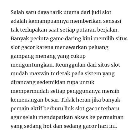
Salah satu daya tarik utama dari judi slot
adalah kemampuannya memberikan sensasi
tak terlupakan saat setiap putaran berjalan.
Banyak pecinta game daring kini memilih situs
slot gacor karena menawarkan peluang
gampang menang yang cukup
menguntungkan. Keunggulan dari situs slot
mudah maxwin terletak pada sistem yang
dirancang sedemikian rupa untuk
mempermudah setiap penggunanya meraih
kemenangan besar. Tidak heran jika banyak
pemain aktif berburu link slot gacor terbaru
agar selalu mendapatkan akses ke permainan
yang sedang hot dan sedang gacor hari ini.