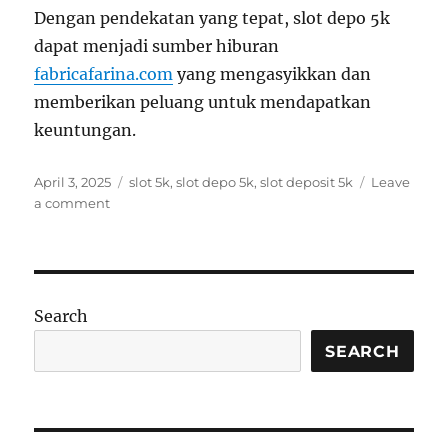
Dengan pendekatan yang tepat, slot depo 5k
dapat menjadi sumber hiburan
fabricafarina.com
yang mengasyikkan dan
memberikan peluang untuk mendapatkan
keuntungan.
Posted
Tags
April 3, 2025
slot 5k
,
slot depo 5k
,
slot deposit 5k
Leave
on
on
a comment
Slot
5K:
Kombinasi
antara
Keseruan
Search
dan
Strategi
SEARCH