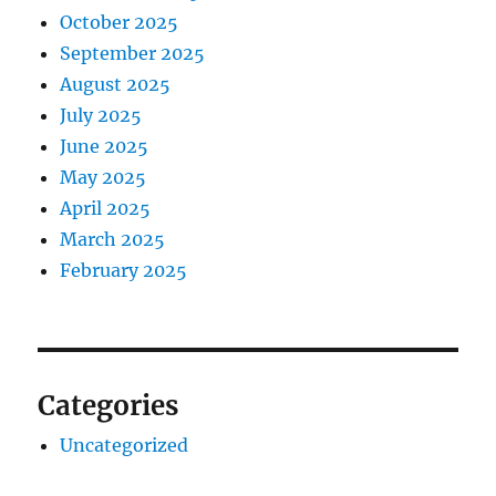
October 2025
September 2025
August 2025
July 2025
June 2025
May 2025
April 2025
March 2025
February 2025
Categories
Uncategorized