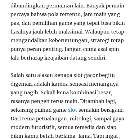
dibandingkan permainan lain. Banyak pemain
percaya bahwa pola tertentu, jam main yang
pas, dan pemilihan game yang tepat bisa bikin
hasilnya jauh lebih maksimal. Walaupun tetap
mengandalkan keberuntungan, strategi tetap
punya peran penting. Jangan cuma asal spin
lalu berharap keajaiban datang sendiri.
Salah satu alasan kenapa slot gacor begitu
digemari adalah karena sensasi menangnya
yang nagih. Sekali kena kombinasi besar,
rasanya pengen terus main. Ditambah lagi,
sekarang pilihan game
slot
semakin beragam.
Dari tema petualangan, mitologi, sampai gaya
modern futuristik, semua tersedia dan siap
bikin kamu betah berlama-lama. Tapi ingat,