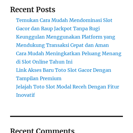
Recent Posts
Temukan Cara Mudah Mendominasi Slot
Gacor dan Raup Jackpot Tanpa Rugi
Keunggulan Menggunakan Platform yang
Mendukung Transaksi Cepat dan Aman
Cara Mudah Meningkatkan Peluang Menang
di Slot Online Tahun Ini
Link Akses Baru Toto Slot Gacor Dengan
Tampilan Premium
Jelajah Toto Slot Modal Receh Dengan Fitur
Inovatif
Recent Comments