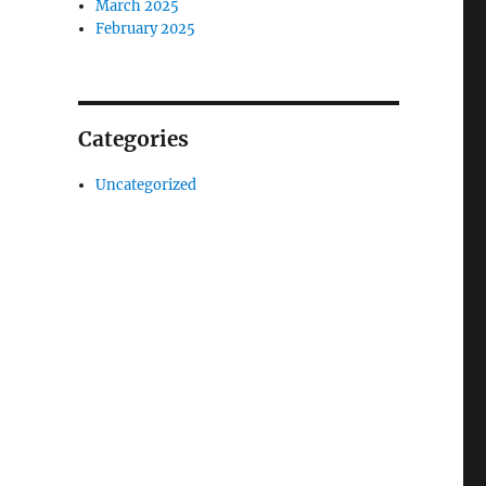
March 2025
February 2025
Categories
Uncategorized