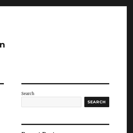
en
Search
SEARCH