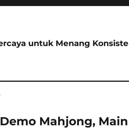
percaya untuk Menang Konsist
s
t Demo Mahjong, Main