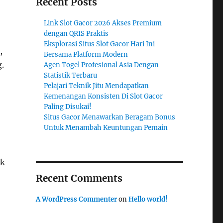
Recent Posts
Link Slot Gacor 2026 Akses Premium
dengan QRIS Praktis
Eksplorasi Situs Slot Gacor Hari Ini
,
Bersama Platform Modern
.
Agen Togel Profesional Asia Dengan
Statistik Terbaru
Pelajari Teknik Jitu Mendapatkan
Kemenangan Konsisten Di Slot Gacor
Paling Disukai!
Situs Gacor Menawarkan Beragam Bonus
Untuk Menambah Keuntungan Pemain
ek
Recent Comments
A WordPress Commenter
on
Hello world!