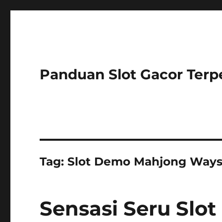
Panduan Slot Gacor Ter
Tag:
Slot Demo Mahjong Way
Sensasi Seru Slo