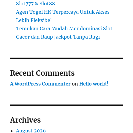
Slot777 & Slot88
Agen Togel HK Terpercaya Untuk Akses
Lebih Fleksibel
Temukan Cara Mudah Mendominasi Slot
Gacor dan Raup Jackpot Tanpa Rugi
Recent Comments
A WordPress Commenter
on
Hello world!
Archives
August 2026