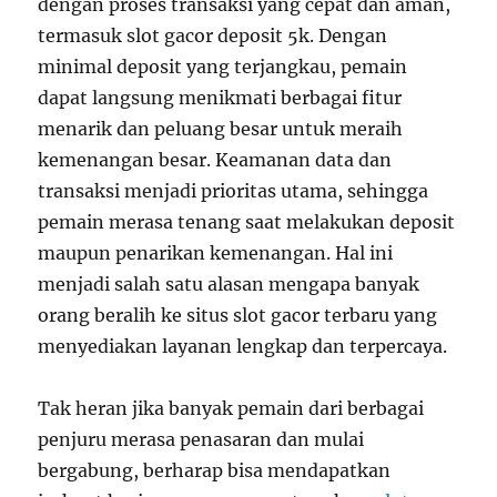
dengan proses transaksi yang cepat dan aman,
termasuk slot gacor deposit 5k. Dengan
minimal deposit yang terjangkau, pemain
dapat langsung menikmati berbagai fitur
menarik dan peluang besar untuk meraih
kemenangan besar. Keamanan data dan
transaksi menjadi prioritas utama, sehingga
pemain merasa tenang saat melakukan deposit
maupun penarikan kemenangan. Hal ini
menjadi salah satu alasan mengapa banyak
orang beralih ke situs slot gacor terbaru yang
menyediakan layanan lengkap dan terpercaya.
Tak heran jika banyak pemain dari berbagai
penjuru merasa penasaran dan mulai
bergabung, berharap bisa mendapatkan