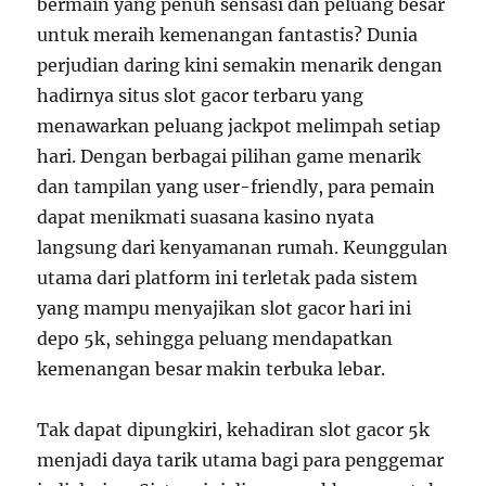
bermain yang penuh sensasi dan peluang besar
untuk meraih kemenangan fantastis? Dunia
perjudian daring kini semakin menarik dengan
hadirnya situs slot gacor terbaru yang
menawarkan peluang jackpot melimpah setiap
hari. Dengan berbagai pilihan game menarik
dan tampilan yang user-friendly, para pemain
dapat menikmati suasana kasino nyata
langsung dari kenyamanan rumah. Keunggulan
utama dari platform ini terletak pada sistem
yang mampu menyajikan slot gacor hari ini
depo 5k, sehingga peluang mendapatkan
kemenangan besar makin terbuka lebar.
Tak dapat dipungkiri, kehadiran slot gacor 5k
menjadi daya tarik utama bagi para penggemar