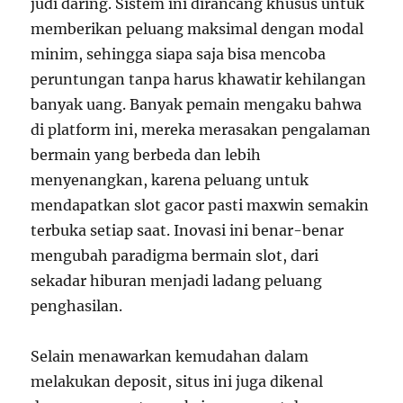
judi daring. Sistem ini dirancang khusus untuk
memberikan peluang maksimal dengan modal
minim, sehingga siapa saja bisa mencoba
peruntungan tanpa harus khawatir kehilangan
banyak uang. Banyak pemain mengaku bahwa
di platform ini, mereka merasakan pengalaman
bermain yang berbeda dan lebih
menyenangkan, karena peluang untuk
mendapatkan slot gacor pasti maxwin semakin
terbuka setiap saat. Inovasi ini benar-benar
mengubah paradigma bermain slot, dari
sekadar hiburan menjadi ladang peluang
penghasilan.
Selain menawarkan kemudahan dalam
melakukan deposit, situs ini juga dikenal