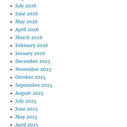
July 2026
June 2026
May 2026
April 2026
March 2026
February 2026
January 2026
December 2025
November 2025
October 2025
September 2025
August 2025
July 2025
June 2025
May 2025
April 2025