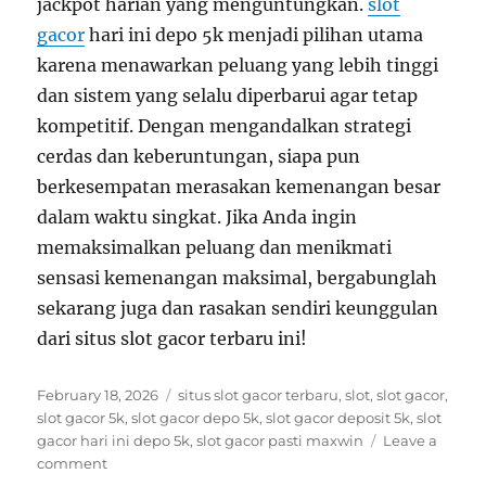
jackpot harian yang menguntungkan.
slot
gacor
hari ini depo 5k menjadi pilihan utama
karena menawarkan peluang yang lebih tinggi
dan sistem yang selalu diperbarui agar tetap
kompetitif. Dengan mengandalkan strategi
cerdas dan keberuntungan, siapa pun
berkesempatan merasakan kemenangan besar
dalam waktu singkat. Jika Anda ingin
memaksimalkan peluang dan menikmati
sensasi kemenangan maksimal, bergabunglah
sekarang juga dan rasakan sendiri keunggulan
dari situs slot gacor terbaru ini!
Posted
Tags
February 18, 2026
situs slot gacor terbaru
,
slot
,
slot gacor
,
on
slot gacor 5k
,
slot gacor depo 5k
,
slot gacor deposit 5k
,
slot
gacor hari ini depo 5k
,
slot gacor pasti maxwin
Leave a
on
comment
Slot