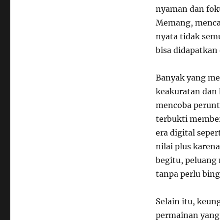
Mengejar
nyaman dan foku
Maxwin
Memang, mencari
nyata tidak sem
bisa didapatkan
Banyak yang meng
keakuratan dan 
mencoba peruntun
terbukti member
era digital sepe
nilai plus karen
begitu, peluang
tanpa perlu bin
Selain itu, keung
permainan yang 