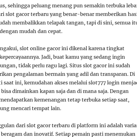
s, sehingga peluang menang pun semakin terbuka leba
 slot gacor terbaru yang benar-benar memberikan hasi
udah membalikkan telapak tangan, tapi di sini, semua it
 dengan mudah dan cepat.
akui, slot online gacor ini dikenal karena tingkat
kepercayaannya. Jadi, buat kamu yang sedang ingin
gan, tidak perlu ragu lagi. Situs slot gacor ini sudah
ikan pengalaman bermain yang adil dan transparan. Di
rti saat ini, kemudahan akses melalui slot777 login menja
a bisa dimainkan kapan saja dan di mana saja. Dengan
 mendapatkan kemenangan tetap terbuka setiap saat,
gung mencari tempat lain.
gulan dari slot gacor terbaru di platform ini adalah varia
beragam dan inovatif. Setiap pemain pasti menemukan