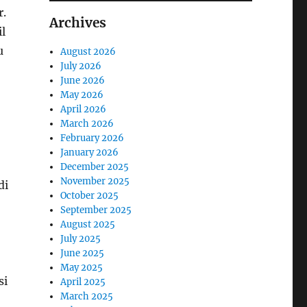
r.
Archives
l
u
August 2026
July 2026
June 2026
May 2026
April 2026
March 2026
February 2026
January 2026
December 2025
November 2025
di
October 2025
September 2025
August 2025
July 2025
June 2025
May 2025
si
April 2025
March 2025