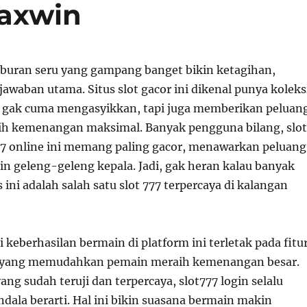
axwin
 hiburan seru yang gampang banget bikin ketagihan,
 jawaban utama. Situs slot gacor ini dikenal punya koleks
 gak cuma mengasyikkan, tapi juga memberikan peluan
ih kemenangan maksimal. Banyak pengguna bilang, slot
777 online ini memang paling gacor, menawarkan peluang
in geleng-geleng kepala. Jadi, gak heran kalau banyak
s ini adalah salah satu slot 777 terpercaya di kalangan
 keberhasilan bermain di platform ini terletak pada fitu
 yang memudahkan pemain meraih kemenangan besar.
ng sudah teruji dan terpercaya, slot777 login selalu
ndala berarti. Hal ini bikin suasana bermain makin