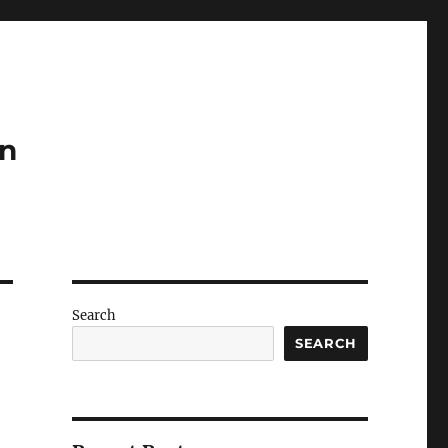
en
Search
SEARCH