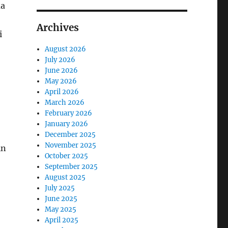
ma
Archives
i
August 2026
July 2026
June 2026
May 2026
April 2026
March 2026
February 2026
January 2026
December 2025
November 2025
in
October 2025
September 2025
August 2025
July 2025
June 2025
May 2025
April 2025