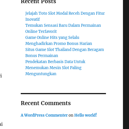
Recent Posts
Jelajah Toto Slot Modal Receh Dengan Fitur
Inovatif
Temukan Sensasi Baru Dalam Permainan
Online Terfavorit
Game Online Hits yang Selalu
Menghadirkan Promo Bonus Harian
Situs Game Slot Thailand Dengan Beragam
Bonus Permainan
Pendekatan Berbasis Data Untuk
Menemukan Mesin Slot Paling
Menguntungkan
i
Recent Comments
A WordPress Commenter
on
Hello world!
ai