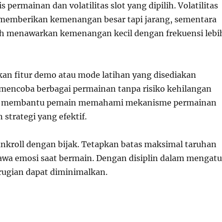
s permainan dan volatilitas slot yang dipilih. Volatilitas
 memberikan kemenangan besar tapi jarang, sementara
dah menawarkan kemenangan kecil dengan frekuensi lebi
an fitur demo atau mode latihan yang disediakan
mencoba berbagai permainan tanpa risiko kehilangan
at membantu pemain memahami mekanisme permainan
strategi yang efektif.
bankroll dengan bijak. Tetapkan batas maksimal taruhan
awa emosi saat bermain. Dengan disiplin dalam mengatu
erugian dapat diminimalkan.