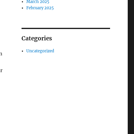
March 2025
February 2025
Categories
Uncategorized
n
r