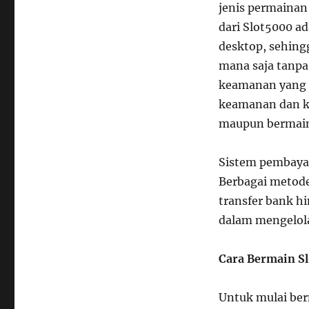
jenis permainan
dari Slot5000 a
desktop, sehing
mana saja tanpa
keamanan yang h
keamanan dan k
maupun bermai
Sistem pembayara
Berbagai metode
transfer bank h
dalam mengelola
Cara Bermain S
Untuk mulai ber