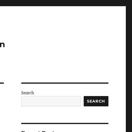
en
Search
SEARCH