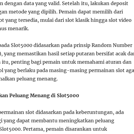
 dengan data yang valid. Setelah itu, lakukan deposit
gan metode yang dipilih. Pemain dapat memilih dari
ot yang tersedia, mulai dari slot klasik hingga slot video
nus menarik.
pada Slot5000 didasarkan pada prinsip Random Number
, yang memastikan hasil setiap putaran bersifat acak da
na itu, penting bagi pemain untuk memahami aturan dan
l yang berlaku pada masing-masing permainan slot aga
alkan peluang menang.
kan Peluang Menang di Slot5000
permainan slot didasarkan pada keberuntungan, ada
egi yang dapat membantu meningkatkan peluang
lot5000. Pertama, pemain disarankan untuk