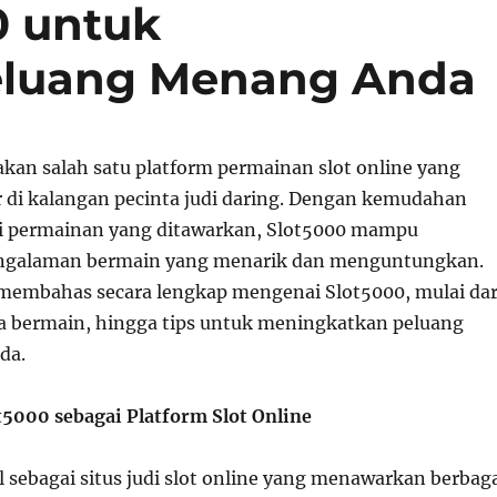
0 untuk
eluang Menang Anda
an salah satu platform permainan slot online yang
 di kalangan pecinta judi daring. Dengan kemudahan
si permainan yang ditawarkan, Slot5000 mampu
galaman bermain yang menarik dan menguntungkan.
n membahas secara lengkap mengenai Slot5000, mulai dar
a bermain, hingga tips untuk meningkatkan peluang
da.
5000 sebagai Platform Slot Online
 sebagai situs judi slot online yang menawarkan berbag