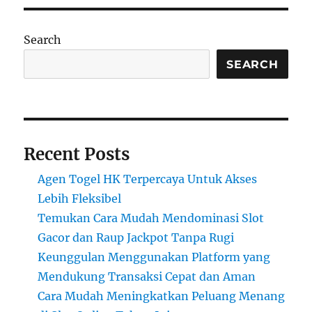
Tanpa
Batas
di
Search
Slot88
Resmi
SEARCH
Recent Posts
Agen Togel HK Terpercaya Untuk Akses
Lebih Fleksibel
Temukan Cara Mudah Mendominasi Slot
Gacor dan Raup Jackpot Tanpa Rugi
Keunggulan Menggunakan Platform yang
Mendukung Transaksi Cepat dan Aman
Cara Mudah Meningkatkan Peluang Menang