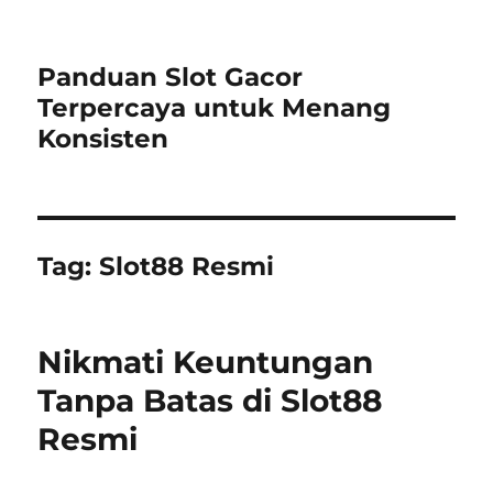
Panduan Slot Gacor
Terpercaya untuk Menang
Konsisten
Tag:
Slot88 Resmi
Nikmati Keuntungan
Tanpa Batas di Slot88
Resmi