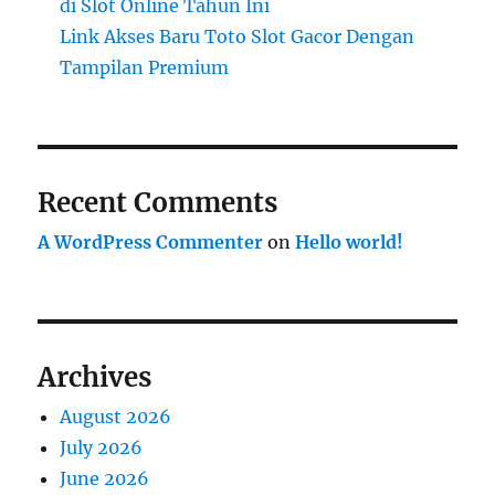
di Slot Online Tahun Ini
Link Akses Baru Toto Slot Gacor Dengan
Tampilan Premium
Recent Comments
A WordPress Commenter
on
Hello world!
Archives
August 2026
July 2026
June 2026