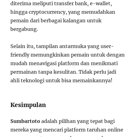
diterima meliputi transfer bank, e-wallet,
hingga cryptocurrency, yang memudahkan
pemain dari berbagai kalangan untuk
bergabung.
Selain itu, tampilan antarmuka yang user-
friendly memungkinkan pemain untuk dengan
mudah menavigasi platform dan menikmati
permainan tanpa kesulitan. Tidak perlu jadi
ahli teknologi untuk bisa memainkannya!
Kesimpulan
Sumbartoto
adalah pilihan yang tepat bagi
mereka yang mencari platform taruhan online