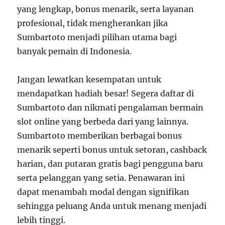
yang lengkap, bonus menarik, serta layanan
profesional, tidak mengherankan jika
Sumbartoto menjadi pilihan utama bagi
banyak pemain di Indonesia.
Jangan lewatkan kesempatan untuk
mendapatkan hadiah besar! Segera daftar di
Sumbartoto dan nikmati pengalaman bermain
slot online yang berbeda dari yang lainnya.
Sumbartoto memberikan berbagai bonus
menarik seperti bonus untuk setoran, cashback
harian, dan putaran gratis bagi pengguna baru
serta pelanggan yang setia. Penawaran ini
dapat menambah modal dengan signifikan
sehingga peluang Anda untuk menang menjadi
lebih tinggi.