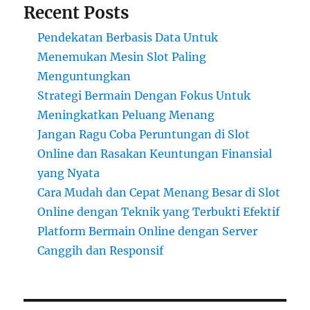
Recent Posts
Pendekatan Berbasis Data Untuk
Menemukan Mesin Slot Paling
Menguntungkan
Strategi Bermain Dengan Fokus Untuk
Meningkatkan Peluang Menang
Jangan Ragu Coba Peruntungan di Slot
Online dan Rasakan Keuntungan Finansial
yang Nyata
Cara Mudah dan Cepat Menang Besar di Slot
Online dengan Teknik yang Terbukti Efektif
Platform Bermain Online dengan Server
Canggih dan Responsif