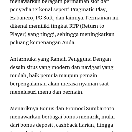
menawarkan beragam permainan slot dari
penyedia terkenal seperti Pragmatic Play,
Habanero, PG Soft, dan lainnya. Permainan ini
dikenal memiliki tingkat RTP (Return to
Player) yang tinggi, sehingga meningkatkan
peluang kemenangan Anda.
Antarmuka yang Ramah Pengguna Dengan
desain situs yang modern dan navigasi yang
mudah, baik pemula maupun pemain
berpengalaman akan merasa nyaman saat
menelusuri menu dan bermain.
Menariknya Bonus dan Promosi Sumbartoto
menawarkan berbagai bonus menarik, mulai
dari bonus deposit, cashback harian, hingga