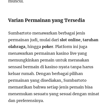
muncul.
Varian Permainan yang Tersedia
Sumbartoto menawarkan berbagai jenis
permainan judi, mulai dari
slot online
,
taruhan
olahraga
, hingga
poker
. Platform ini juga
menawarkan permainan kasino live yang
memungkinkan pemain untuk merasakan
sensasi bermain di kasino nyata tanpa harus
keluar rumah. Dengan berbagai pilihan
permainan yang disediakan, Sumbartoto
memastikan bahwa setiap jenis pemain bisa
menemukan sesuatu yang sesuai dengan minat
dan preferensinya.