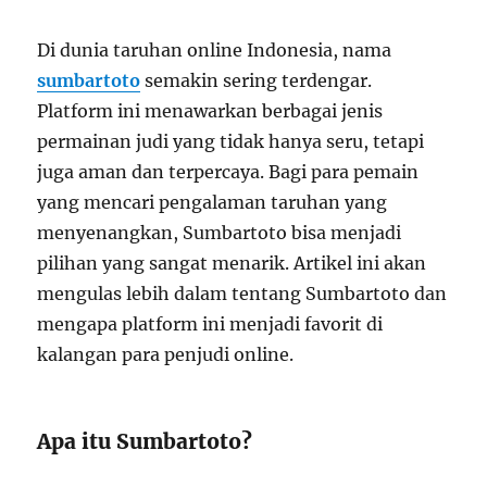
Di dunia taruhan online Indonesia, nama
sumbartoto
semakin sering terdengar.
Platform ini menawarkan berbagai jenis
permainan judi yang tidak hanya seru, tetapi
juga aman dan terpercaya. Bagi para pemain
yang mencari pengalaman taruhan yang
menyenangkan, Sumbartoto bisa menjadi
pilihan yang sangat menarik. Artikel ini akan
mengulas lebih dalam tentang Sumbartoto dan
mengapa platform ini menjadi favorit di
kalangan para penjudi online.
Apa itu Sumbartoto?