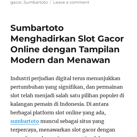
on
on
gacor
,
Sumbartoto
Leave a comment
Main
Slot
Gacor
Sumbartoto
Online
Lebih
Menghadirkan Slot Gacor
Seru
Online dengan Tampilan
dan
Lancar
Modern dan Menawan
Hanya
di
Sumbartoto
Industri perjudian digital terus menunjukkan
pertumbuhan yang signifikan, dan permainan
slot telah menjadi salah satu pilihan populer di
kalangan pemain di Indonesia. Di antara
berbagai platform slot online yang ada,
sumbartoto
muncul sebagai situs yang
terpercaya, menawarkan slot gacor dengan