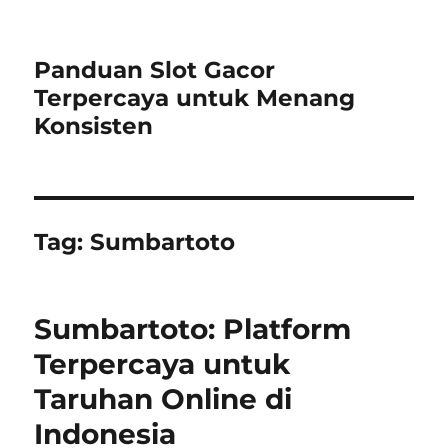
Panduan Slot Gacor
Terpercaya untuk Menang
Konsisten
Tag:
Sumbartoto
Sumbartoto: Platform
Terpercaya untuk
Taruhan Online di
Indonesia