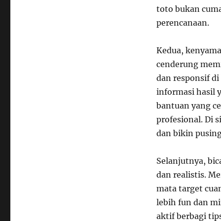
toto bukan cuma 
perencanaan.
Kedua, kenyama
cenderung memil
dan responsif di
informasi hasil
bantuan yang ce
profesional. Di 
dan bikin pusing
Selanjutnya, bic
dan realistis. 
mata target cuan
lebih fun dan m
aktif berbagi ti