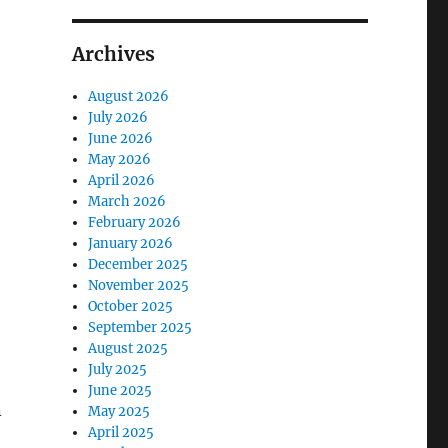
Archives
August 2026
July 2026
June 2026
May 2026
April 2026
March 2026
February 2026
January 2026
December 2025
November 2025
October 2025
September 2025
August 2025
July 2025
June 2025
n
May 2025
April 2025