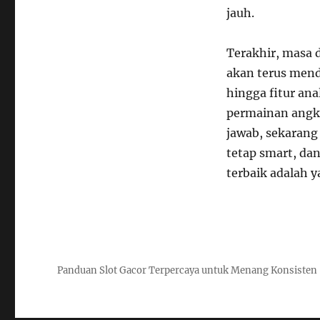
jauh.
Terakhir, masa 
akan terus mend
hingga fitur ana
permainan angk
jawab, sekarang
tetap smart, da
terbaik adalah 
Panduan Slot Gacor Terpercaya untuk Menang Konsisten