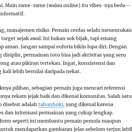
ensi. Main rame-rame (walau online) itu vibes-nya beda—
informatif.
ng, manajemen risiko. Pemain cerdas selalu menentukan
target sejak awal. Ini bukan sok bijak, tapi emang
ap aman. Jangan sampai euforia bikin lupa diri. Dengan
disiplin, permainan toto bisa jadi aktivitas yang seru
ong atau pikiran tertekan. Ingat, konsistensi dan
 kali lebih bernilai daripada nekat.
knya pilihan, sebagian pemain juga mencari referensi
unya rekam jejak baik dan dikenal komunitas. Salah satu
 disebut adalah
tahunhoki
, yang dikenal karena
s dan informasi permainan yang cukup lengkap.
tform seperti ini membantu pemain pemula maupun
ntuk mendapatkan gambaran jelas sebelum terjun lebi