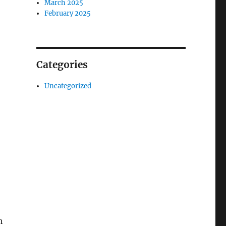
March 2025
February 2025
Categories
Uncategorized
h