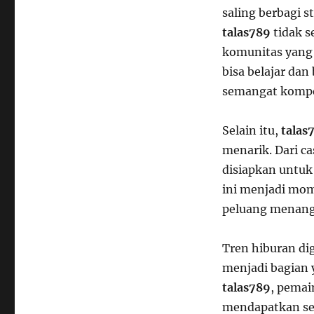
saling berbagi s
talas789
tidak s
komunitas yang 
bisa belajar da
semangat kompet
Selain itu,
talas
menarik. Dari ca
disiapkan untu
ini menjadi mo
peluang menang
Tren hiburan d
menjadi bagian y
talas789
, pema
mendapatkan se