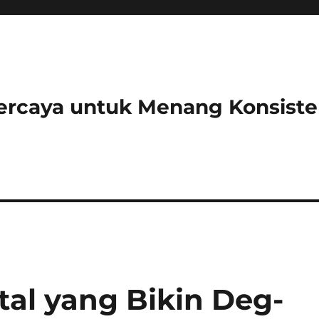
percaya untuk Menang Konsist
tal yang Bikin Deg-