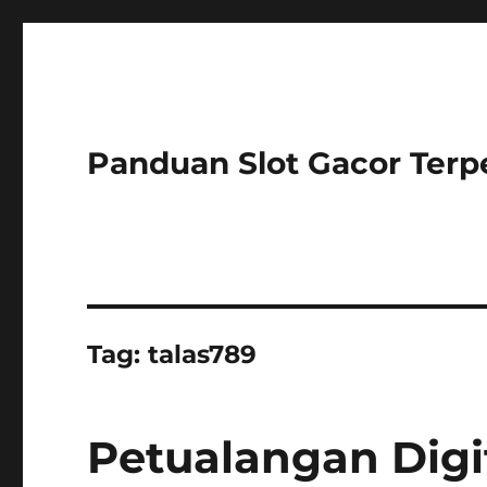
Panduan Slot Gacor Ter
Tag:
talas789
Petualangan Digi