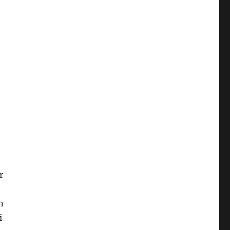
r
n
i