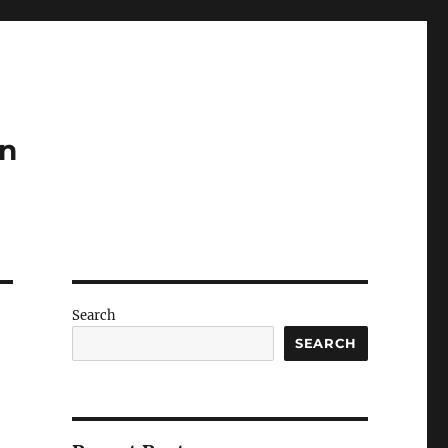
en
Search
SEARCH