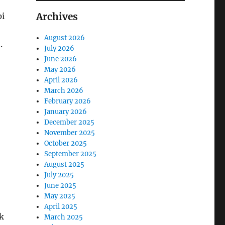
Archives
pi
August 2026
.
July 2026
June 2026
May 2026
April 2026
March 2026
February 2026
January 2026
December 2025
November 2025
October 2025
September 2025
August 2025
July 2025
June 2025
May 2025
April 2025
k
March 2025