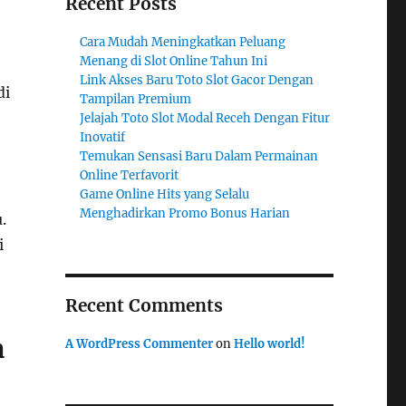
Recent Posts
Cara Mudah Meningkatkan Peluang
Menang di Slot Online Tahun Ini
Link Akses Baru Toto Slot Gacor Dengan
di
Tampilan Premium
Jelajah Toto Slot Modal Receh Dengan Fitur
Inovatif
Temukan Sensasi Baru Dalam Permainan
Online Terfavorit
Game Online Hits yang Selalu
Menghadirkan Promo Bonus Harian
.
i
Recent Comments
n
A WordPress Commenter
on
Hello world!