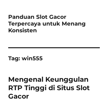
Panduan Slot Gacor
Terpercaya untuk Menang
Konsisten
Tag:
win555
Mengenal Keunggulan
RTP Tinggi di Situs Slot
Gacor