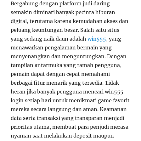
Bergabung dengan platform judi daring
semakin diminati banyak pecinta hiburan
digital, terutama karena kemudahan akses dan
peluang keuntungan besar. Salah satu situs
yang sedang naik daun adalah
win555
, yang
menawarkan pengalaman bermain yang
menyenangkan dan menguntungkan. Dengan
tampilan antarmuka yang ramah pengguna,
pemain dapat dengan cepat memahami
berbagai fitur menarik yang tersedia. Tidak
heran jika banyak pengguna mencari win555
login setiap hari untuk menikmati game favorit
mereka secara langsung dan aman. Keamanan
data serta transaksi yang transparan menjadi
prioritas utama, membuat para penjudi merasa
nyaman saat melakukan deposit maupun