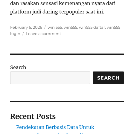
dan rasakan sensasi kemenangan nyata dari
platform judi daring terpopuler saat ini.
Posted
Tags
February 6, 2026
win 555
,
win555
,
win555 daftar
,
win555
on
on
login
Leave a comment
Mengenal
Keunggulan
RTP
Tinggi
di
Search
Situs
Slot
SEARCH
Gacor
Recent Posts
Pendekatan Berbasis Data Untuk