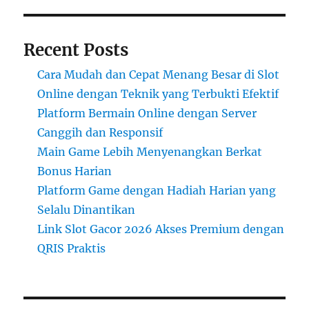
Recent Posts
Cara Mudah dan Cepat Menang Besar di Slot
Online dengan Teknik yang Terbukti Efektif
Platform Bermain Online dengan Server
Canggih dan Responsif
Main Game Lebih Menyenangkan Berkat
Bonus Harian
Platform Game dengan Hadiah Harian yang
Selalu Dinantikan
Link Slot Gacor 2026 Akses Premium dengan
QRIS Praktis