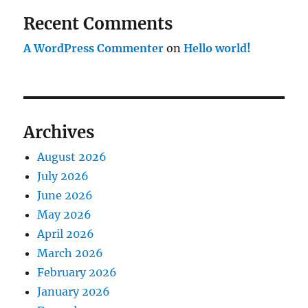
Recent Comments
A WordPress Commenter
on
Hello world!
Archives
August 2026
July 2026
June 2026
May 2026
April 2026
March 2026
February 2026
January 2026