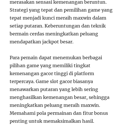
merasakan sensasi kemenangan beruntun.
Strategi yang tepat dan pemilihan game yang
tepat menjadi kunci meraih maxwin dalam
setiap putaran. Keberuntungan dan teknik
bermain cerdas meningkatkan peluang
mendapatkan jackpot besar.
Para pemain dapat menemukan berbagai
pilihan game yang memiliki tingkat
kemenangan gacor tinggi di platform
terpercaya. Game slot gacor biasanya
menawarkan putaran yang lebih sering
menghasilkan kemenangan besar, sehingga
meningkatkan peluang meraih maxwin.
Memahami pola permainan dan fitur bonus
penting untuk memaksimalkan hasil.