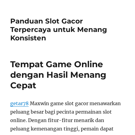
Panduan Slot Gacor
Terpercaya untuk Menang
Konsisten
Tempat Game Online
dengan Hasil Menang
Cepat
getar78
Maxwin game slot gacor menawarkan
peluang besar bagi pecinta permainan slot
online. Dengan fitur-fitur menarik dan
peluang kemenangan tinggi, pemain dapat