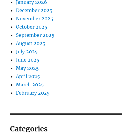
January 2026
December 2025
November 2025
October 2025
September 2025
August 2025
July 2025
June 2025
May 2025
April 2025
March 2025
February 2025
Categories