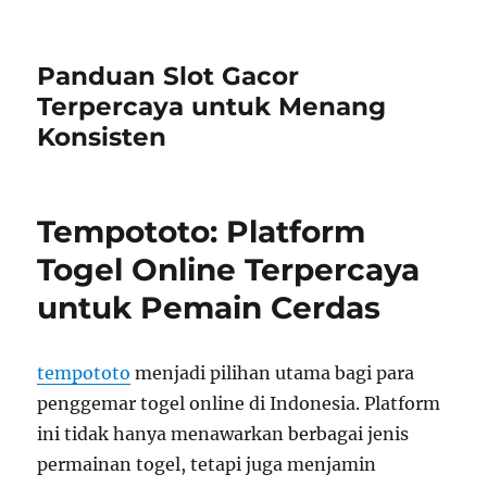
Panduan Slot Gacor
Terpercaya untuk Menang
Konsisten
Tempototo: Platform
Togel Online Terpercaya
untuk Pemain Cerdas
tempototo
menjadi pilihan utama bagi para
penggemar togel online di Indonesia. Platform
ini tidak hanya menawarkan berbagai jenis
permainan togel, tetapi juga menjamin