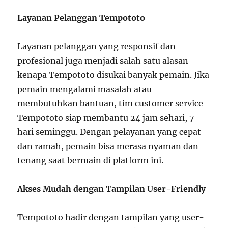
Layanan Pelanggan Tempototo
Layanan pelanggan yang responsif dan
profesional juga menjadi salah satu alasan
kenapa Tempototo disukai banyak pemain. Jika
pemain mengalami masalah atau
membutuhkan bantuan, tim customer service
Tempototo siap membantu 24 jam sehari, 7
hari seminggu. Dengan pelayanan yang cepat
dan ramah, pemain bisa merasa nyaman dan
tenang saat bermain di platform ini.
Akses Mudah dengan Tampilan User-Friendly
Tempototo hadir dengan tampilan yang user-