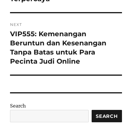
NEXT
VIP555: Kemenangan
Next
post:
Beruntun dan Kesenangan
Tanpa Batas untuk Para
Pecinta Judi Online
Search
SEARCH