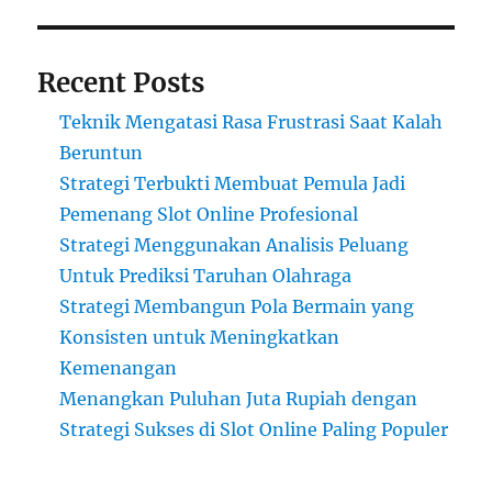
Recent Posts
Teknik Mengatasi Rasa Frustrasi Saat Kalah
Beruntun
Strategi Terbukti Membuat Pemula Jadi
Pemenang Slot Online Profesional
Strategi Menggunakan Analisis Peluang
Untuk Prediksi Taruhan Olahraga
Strategi Membangun Pola Bermain yang
Konsisten untuk Meningkatkan
Kemenangan
Menangkan Puluhan Juta Rupiah dengan
Strategi Sukses di Slot Online Paling Populer