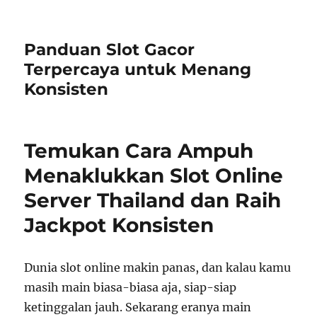
Panduan Slot Gacor
Terpercaya untuk Menang
Konsisten
Temukan Cara Ampuh
Menaklukkan Slot Online
Server Thailand dan Raih
Jackpot Konsisten
Dunia slot online makin panas, dan kalau kamu
masih main biasa-biasa aja, siap-siap
ketinggalan jauh. Sekarang eranya main