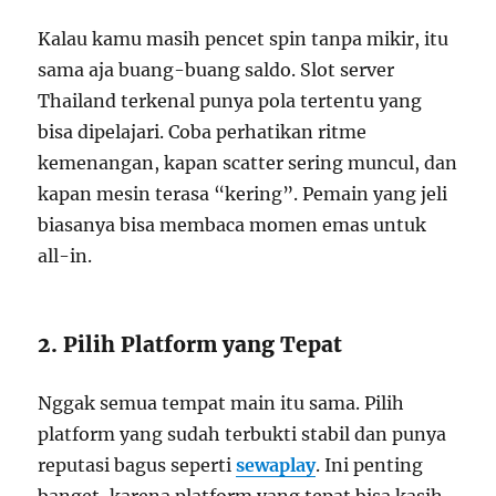
Kalau kamu masih pencet spin tanpa mikir, itu
sama aja buang-buang saldo. Slot server
Thailand terkenal punya pola tertentu yang
bisa dipelajari. Coba perhatikan ritme
kemenangan, kapan scatter sering muncul, dan
kapan mesin terasa “kering”. Pemain yang jeli
biasanya bisa membaca momen emas untuk
all-in.
2. Pilih Platform yang Tepat
Nggak semua tempat main itu sama. Pilih
platform yang sudah terbukti stabil dan punya
reputasi bagus seperti
sewaplay
. Ini penting