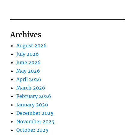
Archives
August 2026
July 2026
June 2026
May 2026
April 2026
March 2026
February 2026
January 2026
December 2025
November 2025
October 2025