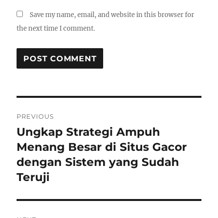
Save my name, email, and website in this browser for
the next time I comment.
Post
PREVIOUS
navigation
Ungkap Strategi Ampuh
Previous
post:
Menang Besar di Situs Gacor
dengan Sistem yang Sudah
Teruji