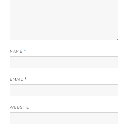
NAME
*
EMAIL
*
WEBSITE