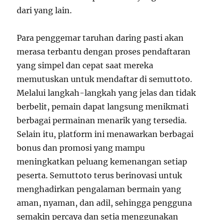
dari yang lain.
Para penggemar taruhan daring pasti akan
merasa terbantu dengan proses pendaftaran
yang simpel dan cepat saat mereka
memutuskan untuk mendaftar di semuttoto.
Melalui langkah-langkah yang jelas dan tidak
berbelit, pemain dapat langsung menikmati
berbagai permainan menarik yang tersedia.
Selain itu, platform ini menawarkan berbagai
bonus dan promosi yang mampu
meningkatkan peluang kemenangan setiap
peserta. Semuttoto terus berinovasi untuk
menghadirkan pengalaman bermain yang
aman, nyaman, dan adil, sehingga pengguna
semakin percaya dan setia menggunakan