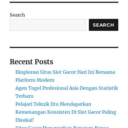
Search
SEARCH
Recent Posts
Eksplorasi Situs Slot Gacor Hari Ini Bersama
Platform Modern
Agen Togel Profesional Asia Dengan Statistik
Terbaru
Pelajari Teknik Jitu Mendapatkan
Kemenangan Konsisten Di Slot Gacor Paling
Disukai!