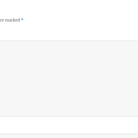
 are marked
*