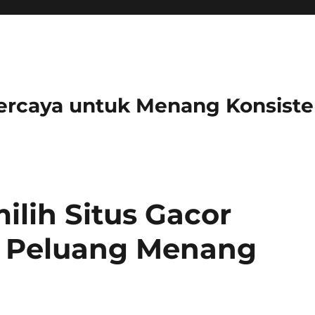
percaya untuk Menang Konsist
ilih Situs Gacor
 Peluang Menang