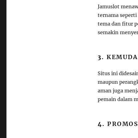
Jamuslot menawa
ternama seperti 
tema dan fitur
semakin menye
3.
KEMUDA
Situs ini didesa
maupun perangka
aman juga menj
pemain dalam me
4.
PROMOS