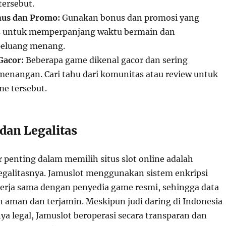
tersebut.
us dan Promo:
Gunakan bonus dan promosi yang
us untuk memperpanjang waktu bermain dan
eluang menang.
Gacor:
Beberapa game dikenal gacor dan sering
nangan. Cari tahu dari komunitas atau review untuk
 tersebut.
an Legalitas
r penting dalam memilih situs slot online adalah
galitasnya. Jamuslot menggunakan sistem enkripsi
erja sama dengan penyedia game resmi, sehingga data
 aman dan terjamin. Meskipun judi daring di Indonesia
a legal, Jamuslot beroperasi secara transparan dan