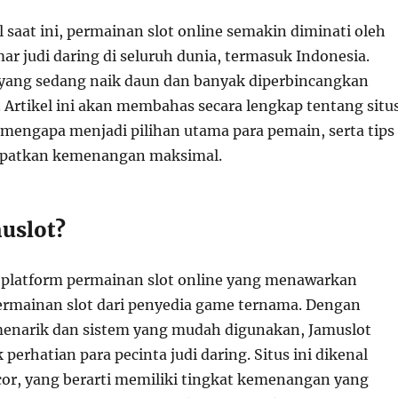
l saat ini, permainan slot online semakin diminati oleh
r judi daring di seluruh dunia, termasuk Indonesia.
s yang sedang naik daun dan banyak diperbincangkan
. Artikel ini akan membahas secara lengkap tentang situ
 mengapa menjadi pilihan utama para pemain, serta tips
apatkan kemenangan maksimal.
muslot?
 platform permainan slot online yang menawarkan
permainan slot dari penyedia game ternama. Dengan
enarik dan sistem yang mudah digunakan, Jamuslot
 perhatian para pecinta judi daring. Situs ini dikenal
acor, yang berarti memiliki tingkat kemenangan yang