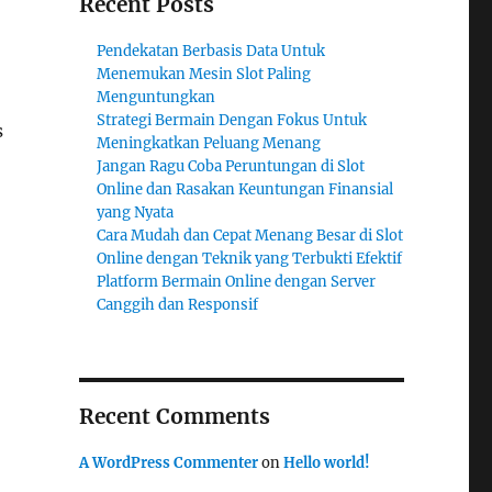
Recent Posts
Pendekatan Berbasis Data Untuk
Menemukan Mesin Slot Paling
Menguntungkan
Strategi Bermain Dengan Fokus Untuk
s
Meningkatkan Peluang Menang
Jangan Ragu Coba Peruntungan di Slot
Online dan Rasakan Keuntungan Finansial
yang Nyata
Cara Mudah dan Cepat Menang Besar di Slot
Online dengan Teknik yang Terbukti Efektif
Platform Bermain Online dengan Server
Canggih dan Responsif
Recent Comments
A WordPress Commenter
on
Hello world!