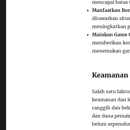
mencapai batas 
Manfaatkan Bon
ditawarkan sit
meningkatkan p
Mainkan Game 
memberikan keme
menemukan game
Keamanan d
Salah satu fakto
keamanan dan le
canggih dan bek
dan dana pemain
belum sepenuhny