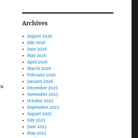
Archives
August 2026
July 2026
June 2026
May 2026
April 2026
March 2026
February 2026
January 2026
ya
December 2025
November 2025
October 2025
September 2025
August 2025
July 2025
June 2025
May 2025