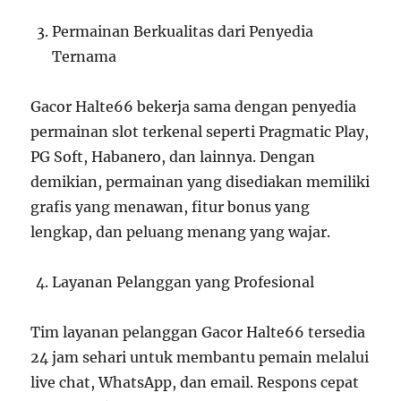
Permainan Berkualitas dari Penyedia
Ternama
Gacor Halte66 bekerja sama dengan penyedia
permainan slot terkenal seperti Pragmatic Play,
PG Soft, Habanero, dan lainnya. Dengan
demikian, permainan yang disediakan memiliki
grafis yang menawan, fitur bonus yang
lengkap, dan peluang menang yang wajar.
Layanan Pelanggan yang Profesional
Tim layanan pelanggan Gacor Halte66 tersedia
24 jam sehari untuk membantu pemain melalui
live chat, WhatsApp, dan email. Respons cepat