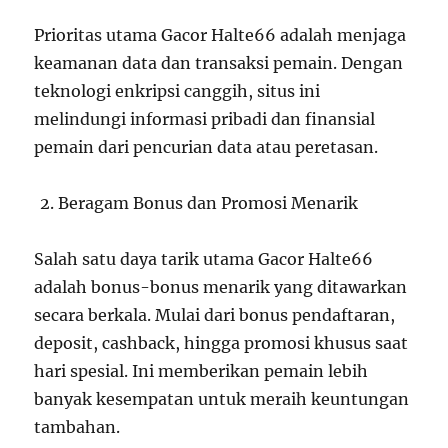
Prioritas utama Gacor Halte66 adalah menjaga
keamanan data dan transaksi pemain. Dengan
teknologi enkripsi canggih, situs ini
melindungi informasi pribadi dan finansial
pemain dari pencurian data atau peretasan.
Beragam Bonus dan Promosi Menarik
Salah satu daya tarik utama Gacor Halte66
adalah bonus-bonus menarik yang ditawarkan
secara berkala. Mulai dari bonus pendaftaran,
deposit, cashback, hingga promosi khusus saat
hari spesial. Ini memberikan pemain lebih
banyak kesempatan untuk meraih keuntungan
tambahan.