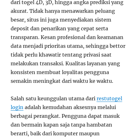
dari togel 4D, 3D, hingga angka prediksi yang
akurat. Tidak hanya menawarkan peluang
besar, situs ini juga menyediakan sistem
deposit dan penarikan yang cepat serta
transparan. Kesan profesional dan keamanan
data menjadi prioritas utama, sehingga bettor
tidak perlu khawatir tentang privasi saat
melakukan transaksi. Kualitas layanan yang
konsisten membuat loyalitas pengguna
semakin meningkat dari waktu ke waktu.
Salah satu keunggulan utama dari
restutogel
login
adalah kemudahan aksesnya melalui
berbagai perangkat. Pengguna dapat masuk
dan bermain kapan saja tanpa hambatan
berarti, baik dari komputer maupun