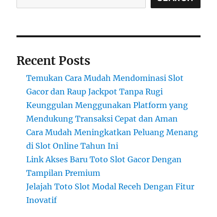
Recent Posts
Temukan Cara Mudah Mendominasi Slot
Gacor dan Raup Jackpot Tanpa Rugi
Keunggulan Menggunakan Platform yang
Mendukung Transaksi Cepat dan Aman
Cara Mudah Meningkatkan Peluang Menang
di Slot Online Tahun Ini
Link Akses Baru Toto Slot Gacor Dengan
Tampilan Premium
Jelajah Toto Slot Modal Receh Dengan Fitur
Inovatif