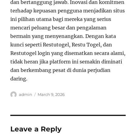
dan bertanggung jawab. Inovasi dan komitmen
terhadap kepuasan pengguna menjadikan situs
ini pilihan utama bagi mereka yang serius
mencari peluang besar dan pengalaman
bermain yang menyenangkan. Dengan kata
kunci seperti Restutogel, Restu Togel, dan
Restutogel login yang disematkan secara alami,
tidak heran jika platform ini semakin diminati
dan berkembang pesat di dunia perjudian
daring.
Author
Posted
admin
March 9, 2026
on
Leave a Reply