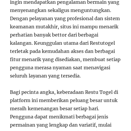
ingin mendapatkan pengalaman bermain yang
menyenangkan sekaligus menguntungkan.
Dengan pelayanan yang profesional dan sistem
keamanan mutakhir, situs ini mampu menarik
perhatian banyak bettor dari berbagai
kalangan. Keunggulan utama dari Restutogel
terletak pada kemudahan akses dan berbagai
fitur menarik yang disediakan, membuat setiap
pengguna merasa nyaman saat menavigasi
seluruh layanan yang tersedia.
Bagi pecinta angka, keberadaan Restu Togel di
platform ini memberikan peluang besar untuk
meraih kemenangan besar setiap hari.
Pengguna dapat menikmati berbagai jenis
permainan yang lengkap dan variatif, mulai