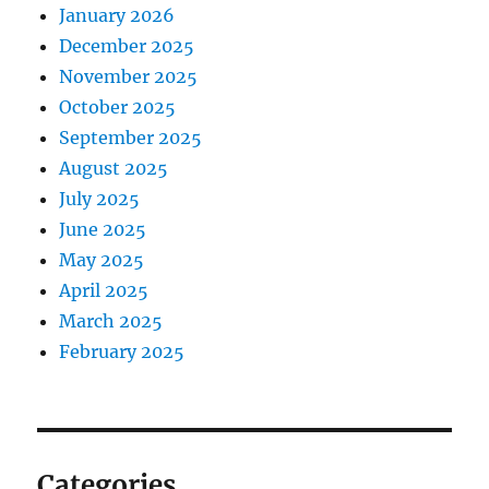
January 2026
December 2025
November 2025
October 2025
September 2025
August 2025
July 2025
June 2025
May 2025
April 2025
March 2025
February 2025
Categories