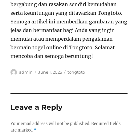
bergabung dan rasakan sendiri kemudahan
serta keuntungan yang ditawarkan Tongtoto.
Semoga artikel ini memberikan gambaran yang
jelas dan bermanfaat bagi Anda yang ingin
memulai atau memperdalam pengalaman
bermain togel online di Tongtoto. Selamat
mencoba dan semoga beruntung!
Author
Posted
Tags
admin
June 1, 2025
tongtoto
on
Leave a Reply
Your email address will not be published.
Required fields
are marked
*