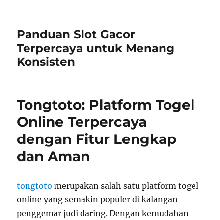
Panduan Slot Gacor
Terpercaya untuk Menang
Konsisten
Tongtoto: Platform Togel
Online Terpercaya
dengan Fitur Lengkap
dan Aman
tongtoto
merupakan salah satu platform togel
online yang semakin populer di kalangan
penggemar judi daring. Dengan kemudahan