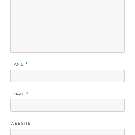
NAME
*
EMAIL
*
WEBSITE