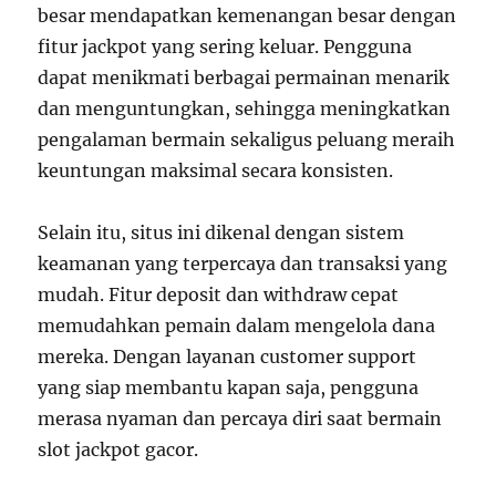
besar mendapatkan kemenangan besar dengan
fitur jackpot yang sering keluar. Pengguna
dapat menikmati berbagai permainan menarik
dan menguntungkan, sehingga meningkatkan
pengalaman bermain sekaligus peluang meraih
keuntungan maksimal secara konsisten.
Selain itu, situs ini dikenal dengan sistem
keamanan yang terpercaya dan transaksi yang
mudah. Fitur deposit dan withdraw cepat
memudahkan pemain dalam mengelola dana
mereka. Dengan layanan customer support
yang siap membantu kapan saja, pengguna
merasa nyaman dan percaya diri saat bermain
slot jackpot gacor.