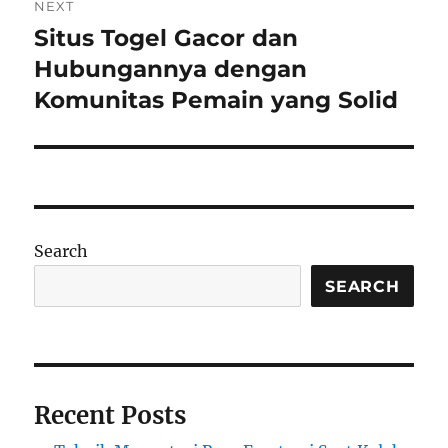
NEXT
Situs Togel Gacor dan
Next
post:
Hubungannya dengan
Komunitas Pemain yang Solid
Search
SEARCH
Recent Posts