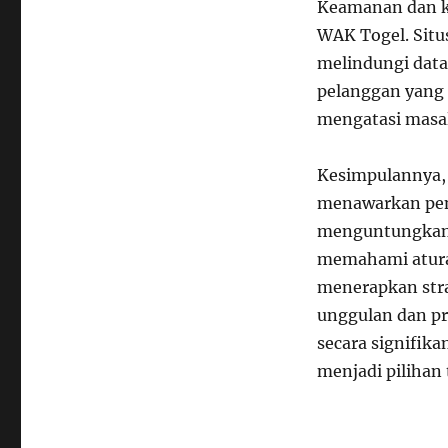
Keamanan dan k
WAK Togel. Situ
melindungi data 
pelanggan yang 
mengatasi masa
Kesimpulannya, 
menawarkan pen
menguntungkan.
memahami aturan
menerapkan stra
unggulan dan p
secara signifika
menjadi pilihan