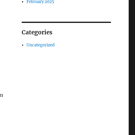
February 2025
t
Categories
Uncategorized
an