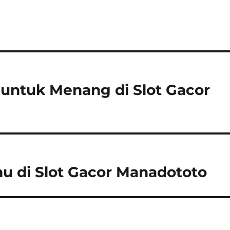
k untuk Menang di Slot Gacor
 di Slot Gacor Manadototo