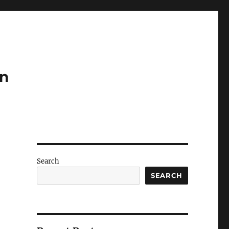
en
Search
SEARCH