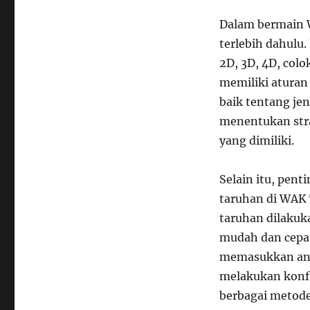
Dalam bermain 
terlebih dahulu.
2D, 3D, 4D, colo
memiliki atura
baik tentang je
menentukan str
yang dimiliki.
Selain itu, pe
taruhan di WAK 
taruhan dilakuk
mudah dan cepat
memasukkan ang
melakukan konf
berbagai metod