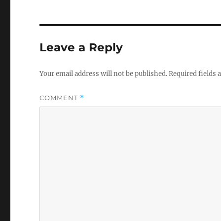
Leave a Reply
Your email address will not be published.
Required fields
COMMENT
*