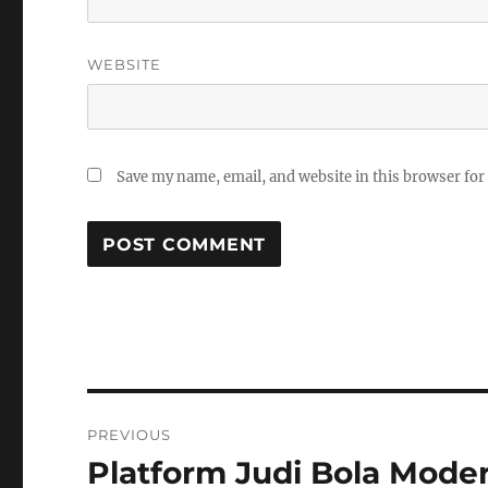
WEBSITE
Save my name, email, and website in this browser for
Post
PREVIOUS
navigation
Platform Judi Bola Mod
Previous