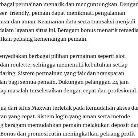
bagai permainan menarik dan menguntungkan. Denga
ser-friendly, pemain dapat menikmati pengalaman
ncar dan aman. Keamanan data serta transaksi menjadi
dalam layanan situs ini. Beragam bonus menarik tersedi
tkan peluang kemenangan pemain.
nyediakan berbagai pilihan permainan seperti slot,
, dan roulette, sehingga memenuhi kebutuhan setiap
daring. Sistem permainan yang fair dan transparan
lan bagi semua pemain. Dukungan pelanggan 24 jam
ap masalah terselesaikan dengan cepat dan profesional.
a dari situs Maxwin terletak pada kemudahan akses da
ran yang cepat. Sistem login yang aman serta metode
g beragam memudahkan pemain melakukan deposit da
 Bonus dan promosi rutin meningkatkan peluang profit