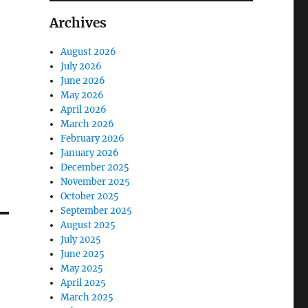
Archives
August 2026
July 2026
June 2026
May 2026
April 2026
March 2026
February 2026
January 2026
December 2025
November 2025
October 2025
September 2025
August 2025
July 2025
June 2025
May 2025
April 2025
March 2025