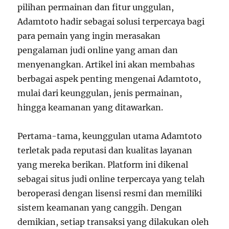
pilihan permainan dan fitur unggulan,
Adamtoto hadir sebagai solusi terpercaya bagi
para pemain yang ingin merasakan
pengalaman judi online yang aman dan
menyenangkan. Artikel ini akan membahas
berbagai aspek penting mengenai Adamtoto,
mulai dari keunggulan, jenis permainan,
hingga keamanan yang ditawarkan.
Pertama-tama, keunggulan utama Adamtoto
terletak pada reputasi dan kualitas layanan
yang mereka berikan. Platform ini dikenal
sebagai situs judi online terpercaya yang telah
beroperasi dengan lisensi resmi dan memiliki
sistem keamanan yang canggih. Dengan
demikian, setiap transaksi yang dilakukan oleh