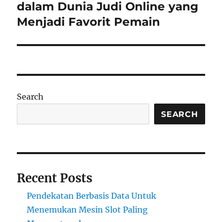
post:
dalam Dunia Judi Online yang
Menjadi Favorit Pemain
Search
SEARCH
Recent Posts
Pendekatan Berbasis Data Untuk
Menemukan Mesin Slot Paling