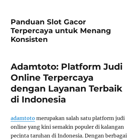
Panduan Slot Gacor
Terpercaya untuk Menang
Konsisten
Adamtoto: Platform Judi
Online Terpercaya
dengan Layanan Terbaik
di Indonesia
adamtoto
merupakan salah satu platform judi
online yang kini semakin populer di kalangan
pecinta taruhan di Indonesia. Dengan berbagai