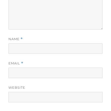
NAME
*
EMAIL
*
WEBSITE