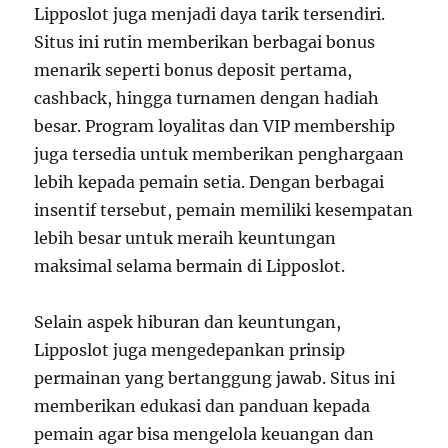
Lipposlot juga menjadi daya tarik tersendiri.
Situs ini rutin memberikan berbagai bonus
menarik seperti bonus deposit pertama,
cashback, hingga turnamen dengan hadiah
besar. Program loyalitas dan VIP membership
juga tersedia untuk memberikan penghargaan
lebih kepada pemain setia. Dengan berbagai
insentif tersebut, pemain memiliki kesempatan
lebih besar untuk meraih keuntungan
maksimal selama bermain di Lipposlot.
Selain aspek hiburan dan keuntungan,
Lipposlot juga mengedepankan prinsip
permainan yang bertanggung jawab. Situs ini
memberikan edukasi dan panduan kepada
pemain agar bisa mengelola keuangan dan