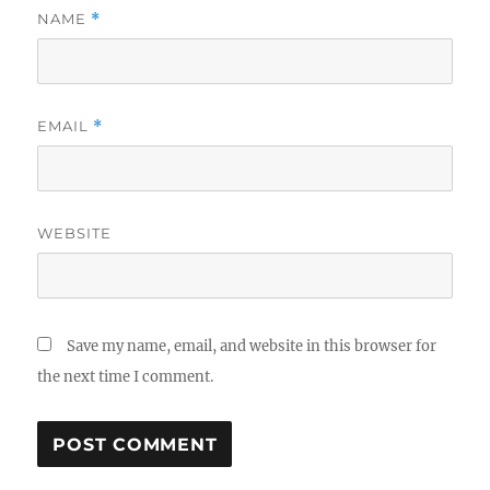
NAME
*
EMAIL
*
WEBSITE
Save my name, email, and website in this browser for
the next time I comment.