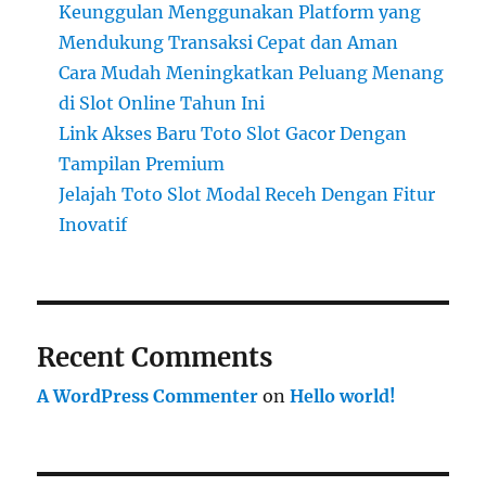
Keunggulan Menggunakan Platform yang
Mendukung Transaksi Cepat dan Aman
Cara Mudah Meningkatkan Peluang Menang
di Slot Online Tahun Ini
Link Akses Baru Toto Slot Gacor Dengan
Tampilan Premium
Jelajah Toto Slot Modal Receh Dengan Fitur
Inovatif
Recent Comments
A WordPress Commenter
on
Hello world!