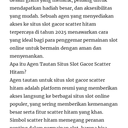
desain grafis yang menarik, peluang untuk
mendapatkan hadiah besar, dan aksesibilitas
yang mudah. Sebuah agen yang menyediakan
akses ke situs slot gacor scatter hitam
terpercaya di tahun 2025 menawarkan cara
yang ideal bagi para penggemar permainan slot
online untuk bermain dengan aman dan
menyenankan.
Apa itu Agen Tautan Situs Slot Gacor Scatter
Hitam?
Agen tautan untuk situs slot gacor scatter
hitam adalah platform resmi yang memberikan
akses langsung ke berbagai situs slot online
populer, yang sering memberikan kemenangan
besar serta fitur scatter hitam yang khas.
Simbol scatter hitam memegang peranan