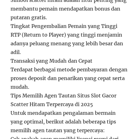
Simbol scatter hitam adalah fitur penting yang
membantu pemain mendapatkan bonus dan
putaran gratis.
Tingkat Pengembalian Pemain yang Tinggi
RTP (Return to Player) yang tinggi menjamin
adanya peluang menang yang lebih besar dan
adil.
Transaksi yang Mudah dan Cepat
Terdapat berbagai metode pembayaran dengan
proses deposit dan penarikan yang cepat serta
mudah.
Tips Memilih Agen Tautan Situs Slot Gacor
Scatter Hitam Terpercaya di 2025
Untuk mendapatkan pengalaman bermain
yang optimal, berikut adalah beberapa tips
memilih agen tautan yang terpercaya: