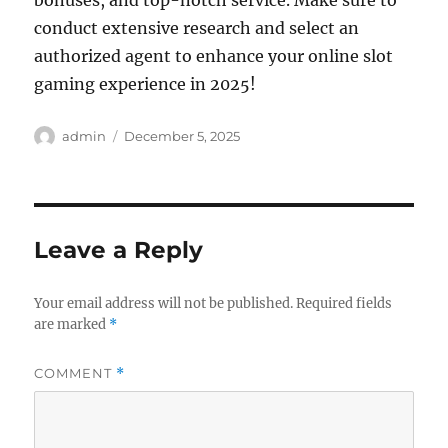
bonuses, and top-notch service. Make sure to
conduct extensive research and select an
authorized agent to enhance your online slot
gaming experience in 2025!
Author
Posted
admin
December 5, 2025
on
Leave a Reply
Your email address will not be published.
Required fields
are marked
*
COMMENT
*