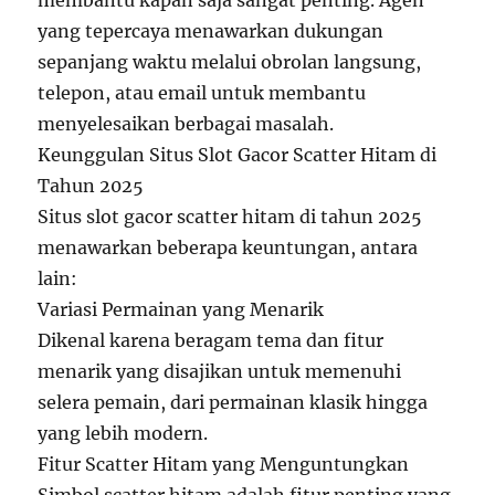
membantu kapan saja sangat penting. Agen
yang tepercaya menawarkan dukungan
sepanjang waktu melalui obrolan langsung,
telepon, atau email untuk membantu
menyelesaikan berbagai masalah.
Keunggulan Situs Slot Gacor Scatter Hitam di
Tahun 2025
Situs slot gacor scatter hitam di tahun 2025
menawarkan beberapa keuntungan, antara
lain:
Variasi Permainan yang Menarik
Dikenal karena beragam tema dan fitur
menarik yang disajikan untuk memenuhi
selera pemain, dari permainan klasik hingga
yang lebih modern.
Fitur Scatter Hitam yang Menguntungkan