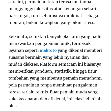
cara ini, permainan tetap terasa fun tanpa
mengganggu aktivitas atau keuangan sehari-
hari. Ingat, toto seharusnya dinikmati sebagai
hiburan, bukan kewajiban yang bikin stress.
Selain itu, semakin banyak platform yang hadir
menawarkan pengalaman unik, termasuk
layanan seperti
maktoto
yang dikenal memberi
suasana bermain yang lebih nyaman dan
mudah diakses. Platform semacam ini biasanya
memberikan panduan, statistik, hingga fitur
tambahan yang membantu pemain memahami
pola permainan tanpa membuat pengalaman
terasa terlalu teknis. Buat pemain muda yang
suka kecepatan dan efisiensi, ini jelas jadi nilai
plus.