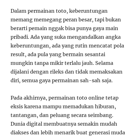
Dalam permainan toto, keberuntungan
memang memegang peran besar, tapi bukan
berarti pemain nggak bisa punya gaya main
pribadi. Ada yang suka mengandalkan angka
keberuntungan, ada yang rutin mencatat pola
result, ada pula yang bermain sesantai
mungkin tanpa mikir terlalu jauh. Selama
dijalani dengan rileks dan tidak memaksakan
diri, semua gaya permainan sah-sah saja.
Pada akhirnya, permainan toto online tetap
eksis karena mampu memadukan hiburan,
tantangan, dan peluang secara seimbang.
Dunia digital membuatnya semakin mudah
diakses dan lebih menarik buat generasi muda