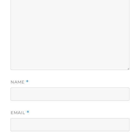
NAME
*
EMAIL
*