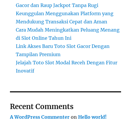
Gacor dan Raup Jackpot Tanpa Rugi
Keunggulan Menggunakan Platform yang
Mendukung Transaksi Cepat dan Aman
Cara Mudah Meningkatkan Peluang Menang
di Slot Online Tahun Ini
Link Akses Baru Toto Slot Gacor Dengan
Tampilan Premium
Jelajah Toto Slot Modal Receh Dengan Fitur
Inovatif
Recent Comments
A WordPress Commenter
on
Hello world!