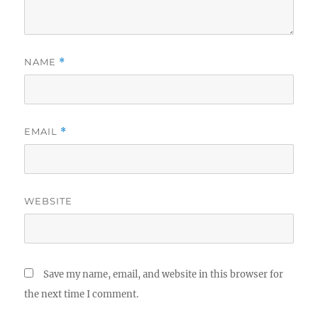
NAME
*
EMAIL
*
WEBSITE
Save my name, email, and website in this browser for
the next time I comment.