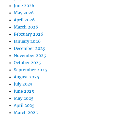
June 2026
May 2026
April 2026
March 2026
February 2026
January 2026
December 2025
November 2025
October 2025
September 2025
August 2025
July 2025
June 2025
May 2025
April 2025
March 2025