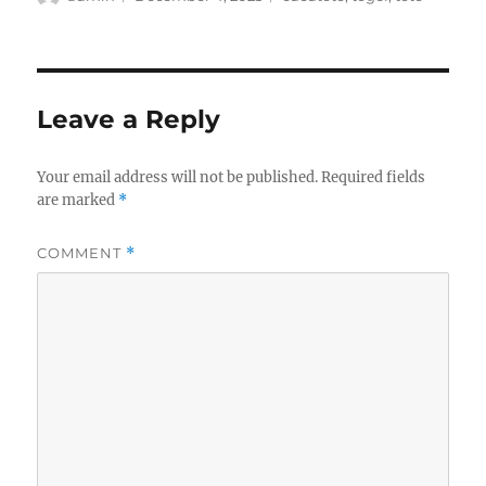
on
Leave a Reply
Your email address will not be published.
Required fields
are marked
*
COMMENT
*