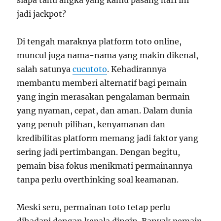
siapa tahu angka yang kamu pasang hari ini
jadi jackpot?
Di tengah maraknya platform toto online,
muncul juga nama-nama yang makin dikenal,
salah satunya
cucutoto
. Kehadirannya
membantu memberi alternatif bagi pemain
yang ingin merasakan pengalaman bermain
yang nyaman, cepat, dan aman. Dalam dunia
yang penuh pilihan, kenyamanan dan
kredibilitas platform memang jadi faktor yang
sering jadi pertimbangan. Dengan begitu,
pemain bisa fokus menikmati permainannya
tanpa perlu overthinking soal keamanan.
Meski seru, permainan toto tetap perlu