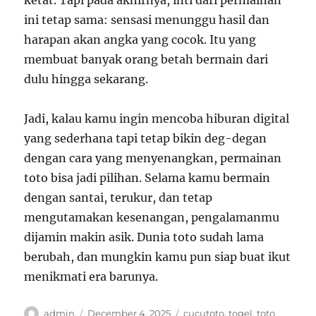
ketat. Tapi pada akhirnya, inti dari permainan
ini tetap sama: sensasi menunggu hasil dan
harapan akan angka yang cocok. Itu yang
membuat banyak orang betah bermain dari
dulu hingga sekarang.
Jadi, kalau kamu ingin mencoba hiburan digital
yang sederhana tapi tetap bikin deg-degan
dengan cara yang menyenangkan, permainan
toto bisa jadi pilihan. Selama kamu bermain
dengan santai, terukur, dan tetap
mengutamakan kesenangan, pengalamanmu
dijamin makin asik. Dunia toto sudah lama
berubah, dan mungkin kamu pun siap buat ikut
menikmati era barunya.
Author
Posted
Tags
admin
December 4, 2025
cucutoto
,
togel
,
toto