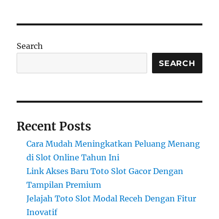
Search
SEARCH
Recent Posts
Cara Mudah Meningkatkan Peluang Menang
di Slot Online Tahun Ini
Link Akses Baru Toto Slot Gacor Dengan
Tampilan Premium
Jelajah Toto Slot Modal Receh Dengan Fitur
Inovatif