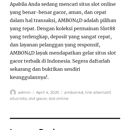
Apabila Anda sedang mencari situs slot online
yang benar-benar gacor, aman, dan cepat
dalam hal transaksi, AMBON4D adalah pilihan
yang tepat. Dengan koleksi permainan Slot88
yang terlengkap, deposit yang sangat cepat,
dan layanan pelanggan yang responsif,
AMBON4D layak mendapatkan gelar situs slot
gacor terbaik di Indonesia. Segera daftarlah
sekarang dan buktikan sendiri
keunggulannya!.
Author
Posted
Tags
admin
April 4, 2025
ambon4d
,
link alternatif
,
on
situs toto
,
slot gacor
,
slot online