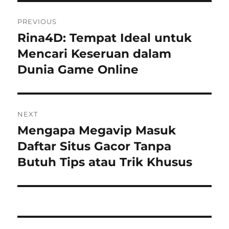
Post
PREVIOUS
navigation
Rina4D: Tempat Ideal untuk
Previous
post:
Mencari Keseruan dalam
Dunia Game Online
NEXT
Mengapa Megavip Masuk
Next
post:
Daftar Situs Gacor Tanpa
Butuh Tips atau Trik Khusus