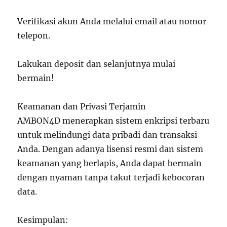
Verifikasi akun Anda melalui email atau nomor
telepon.
Lakukan deposit dan selanjutnya mulai
bermain!
Keamanan dan Privasi Terjamin
AMBON4D menerapkan sistem enkripsi terbaru
untuk melindungi data pribadi dan transaksi
Anda. Dengan adanya lisensi resmi dan sistem
keamanan yang berlapis, Anda dapat bermain
dengan nyaman tanpa takut terjadi kebocoran
data.
Kesimpulan: