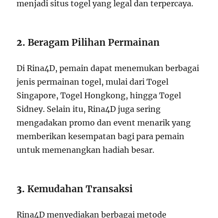
menjadi situs togel yang legal dan terpercaya.
2.
Beragam Pilihan Permainan
Di Rina4D, pemain dapat menemukan berbagai
jenis permainan togel, mulai dari Togel
Singapore, Togel Hongkong, hingga Togel
Sidney. Selain itu, Rina4D juga sering
mengadakan promo dan event menarik yang
memberikan kesempatan bagi para pemain
untuk memenangkan hadiah besar.
3.
Kemudahan Transaksi
Rina4D menyediakan berbagai metode