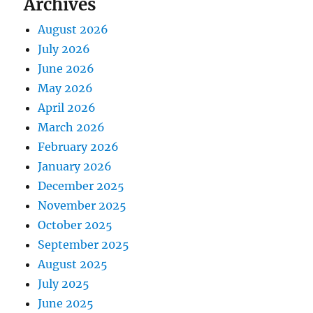
Archives
August 2026
July 2026
June 2026
May 2026
April 2026
March 2026
February 2026
January 2026
December 2025
November 2025
October 2025
September 2025
August 2025
July 2025
June 2025