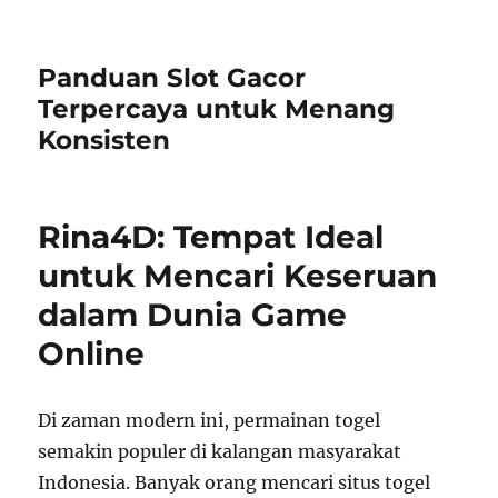
Panduan Slot Gacor
Terpercaya untuk Menang
Konsisten
Rina4D: Tempat Ideal
untuk Mencari Keseruan
dalam Dunia Game
Online
Di zaman modern ini, permainan togel
semakin populer di kalangan masyarakat
Indonesia. Banyak orang mencari situs togel