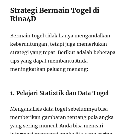
Strategi Bermain Togel di
Rina4D
Bermain togel tidak hanya mengandalkan
keberuntungan, tetapi juga memerlukan
strategi yang tepat. Berikut adalah beberapa
tips yang dapat membantu Anda
meningkatkan peluang menang:
1.
Pelajari Statistik dan Data Togel
Menganalisis data togel sebelumnya bisa
memberikan gambaran tentang pola angka
yang sering muncul. Anda bisa mencari