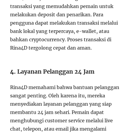
transaksi yang memudahkan pemain untuk
melakukan deposit dan penarikan. Para
pengguna dapat melakukan transaksi melalui
bank lokal yang terpercaya, e-wallet, atau
bahkan cryptocurrency. Proses transaksi di
Rina4D tergolong cepat dan aman.
4.
Layanan Pelanggan 24 Jam
Rina4D memahami bahwa bantuan pelanggan
sangat penting. Oleh karena itu, mereka
menyediakan layanan pelanggan yang siap
membantu 24 jam sehari. Pemain dapat
menghubungi customer service melalui live
chat, telepon, atau email jika mengalami