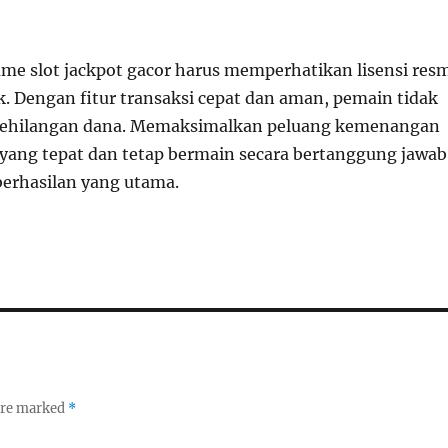
ame slot jackpot gacor harus memperhatikan lisensi res
k. Dengan fitur transaksi cepat dan aman, pemain tidak
 kehilangan dana. Memaksimalkan peluang kemenangan
 yang tepat dan tetap bermain secara bertanggung jawab
berhasilan yang utama.
 are marked
*