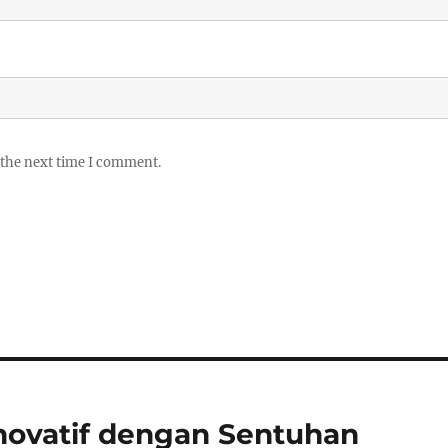
 the next time I comment.
Inovatif dengan Sentuhan