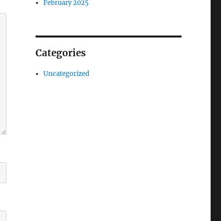
February 2025
Categories
Uncategorized