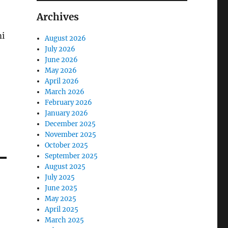
Archives
mi
August 2026
July 2026
June 2026
May 2026
April 2026
March 2026
February 2026
January 2026
December 2025
November 2025
October 2025
September 2025
August 2025
July 2025
June 2025
May 2025
April 2025
March 2025