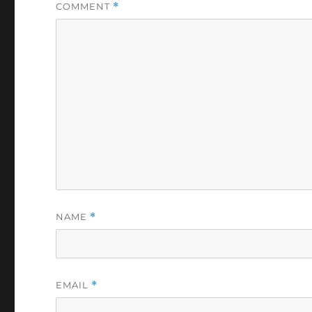
COMMENT
*
NAME
*
EMAIL
*