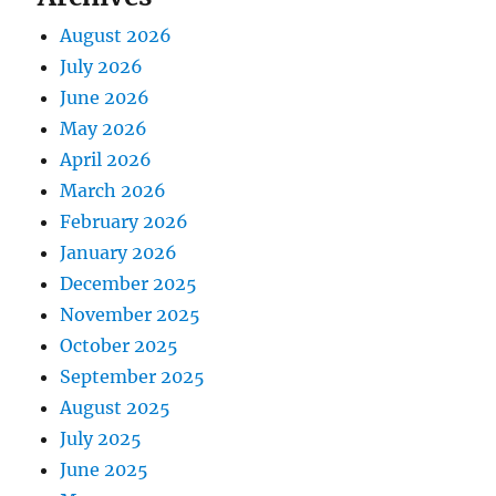
August 2026
July 2026
June 2026
May 2026
April 2026
March 2026
February 2026
January 2026
December 2025
November 2025
October 2025
September 2025
August 2025
July 2025
June 2025