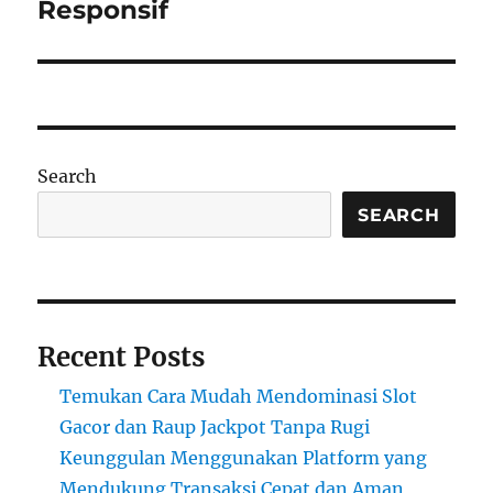
Responsif
Search
SEARCH
Recent Posts
Temukan Cara Mudah Mendominasi Slot
Gacor dan Raup Jackpot Tanpa Rugi
Keunggulan Menggunakan Platform yang
Mendukung Transaksi Cepat dan Aman