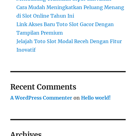
Cara Mudah Meningkatkan Peluang Menang
di Slot Online Tahun Ini
Link Akses Baru Toto Slot Gacor Dengan
Tampilan Premium
Jelajah Toto Slot Modal Receh Dengan Fitur
Inovatif
Recent Comments
A WordPress Commenter
on
Hello world!
Archives