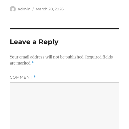
Author
Posted
admin
March 20, 2026
on
Leave a Reply
Your email address will not be published.
Required fields
are marked
*
COMMENT
*