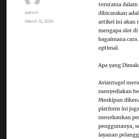
terutama dalam 
Author
admin
dibicarakan ada
Posted
March 15, 2025
artikel ini aka
on
mengapa slot di 
bagaimana cara
optimal.
Apa yang Dimak
Aviantogel meru
menyediakan ber
Meskipun dikena
platform ini jug
menekankan pen
penggunanya, se
layanan pelang