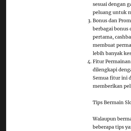
sesuai dengan 
peluang untuk 
Bonus dan Promo
berbagai bonus 
pertama, cashbac
membuat permai
lebih banyak k
Fitur Permainan
dilengkapi dengan
Semua fitur ini
memberikan pe
Tips Bermain Slo
Walaupun bermai
beberapa tips 