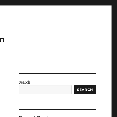
en
Search
SEARCH