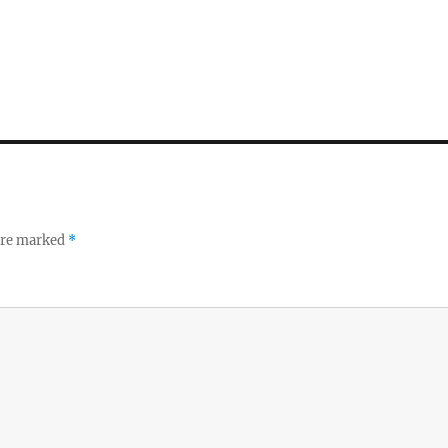
 are marked
*