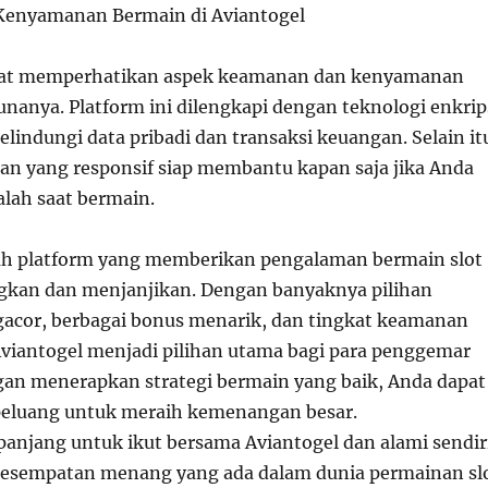
enyamanan Bermain di Aviantogel
gat memperhatikan aspek keamanan dan kenyamanan
unanya. Platform ini dilengkapi dengan teknologi enkrip
lindungi data pribadi dan transaksi keuangan. Selain it
an yang responsif siap membantu kapan saja jika Anda
lah saat bermain.
ah platform yang memberikan pengalaman bermain slot
kan dan menjanjikan. Dengan banyaknya pilihan
gacor, berbagai bonus menarik, dan tingkat keamanan
Aviantogel menjadi pilihan utama bagi para penggemar
ngan menerapkan strategi bermain yang baik, Anda dapat
eluang untuk meraih kemenangan besar.
 panjang untuk ikut bersama Aviantogel dan alami sendir
kesempatan menang yang ada dalam dunia permainan sl