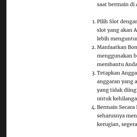
saat bermain di 
Pilih Slot denga
slot yang akan 
lebih menguntu
Manfaatkan Bon
menggunakan bon
membantu Anda 
Tetapkan Angga
anggaran yang a
yang tidak diin
untuk kehilanga
Bermain Secara 
seharusnya menj
kerugian, seger