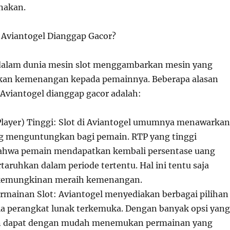
nakan.
 Aviantogel Dianggap Gacor?
 dalam dunia mesin slot menggambarkan mesin yang
kan kemenangan kepada pemainnya. Beberapa alasan
 Aviantogel dianggap gacor adalah:
Player) Tinggi: Slot di Aviantogel umumnya menawarkan
g menguntungkan bagi pemain. RTP yang tinggi
hwa pemain mendapatkan kembali persentase uang
aruhkan dalam periode tertentu. Hal ini tentu saja
kemungkinan meraih kemenangan.
ermainan Slot: Aviantogel menyediakan berbagai pilihan
dia perangkat lunak terkemuka. Dengan banyak opsi yang
in dapat dengan mudah menemukan permainan yang