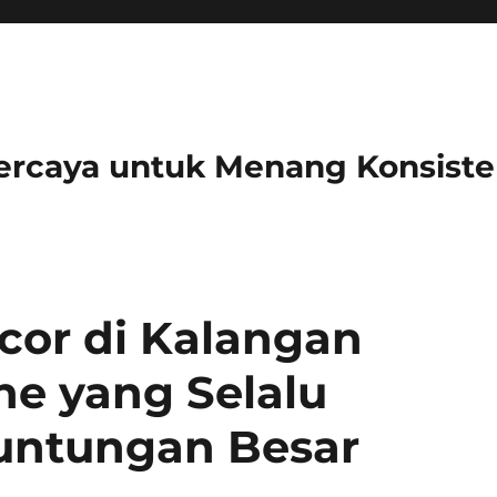
percaya untuk Menang Konsist
acor di Kalangan
ne yang Selalu
ntungan Besar