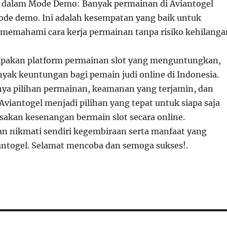
 dalam Mode Demo: Banyak permainan di Aviantogel
de demo. Ini adalah kesempatan yang baik untuk
n memahami cara kerja permainan tanpa risiko kehilanga
upakan platform permainan slot yang menguntungkan,
ak keuntungan bagi pemain judi online di Indonesia.
ya pilihan permainan, keamanan yang terjamin, dan
viantogel menjadi pilihan yang tepat untuk siapa saja
sakan kesenangan bermain slot secara online.
n nikmati sendiri kegembiraan serta manfaat yang
antogel. Selamat mencoba dan semoga sukses!.