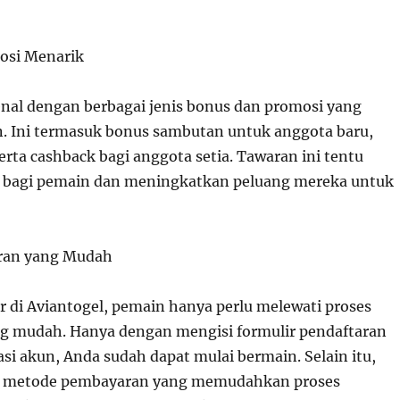
osi Menarik
enal dengan berbagai jenis bonus dan promosi yang
 Ini termasuk bonus sambutan untuk anggota baru,
erta cashback bagi anggota setia. Tawaran ini tentu
 bagi pemain dan meningkatkan peluang mereka untuk
aran yang Mudah
 di Aviantogel, pemain hanya perlu melewati proses
g mudah. Hanya dengan mengisi formulir pendaftaran
si akun, Anda sudah dapat mulai bermain. Selain itu,
k metode pembayaran yang memudahkan proses