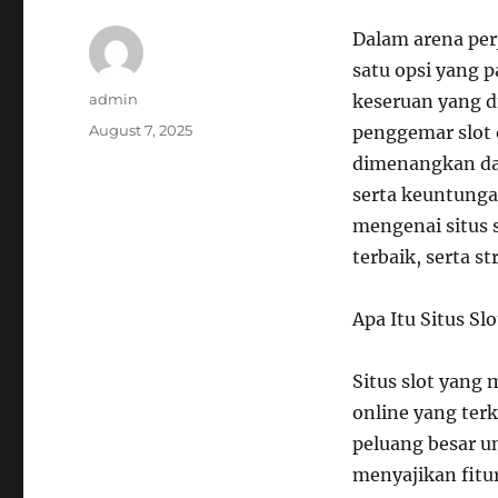
Dalam arena per
satu opsi yang 
Author
admin
keseruan yang d
Posted
August 7, 2025
penggemar slot 
on
dimenangkan da
serta keuntunga
mengenai situs 
terbaik, serta 
Apa Itu Situs S
Situs slot yang
online yang ter
peluang besar u
menyajikan fitu