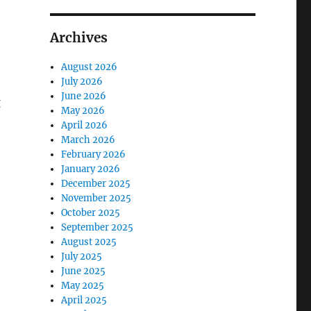
Archives
August 2026
July 2026
June 2026
g
May 2026
April 2026
March 2026
February 2026
January 2026
December 2025
November 2025
October 2025
September 2025
August 2025
July 2025
June 2025
May 2025
April 2025