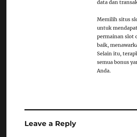
data dan transa
Memilih situs s
untuk mendapat
permainan slot 
baik, menawarka
Selain itu, ter
semua bonus ya
Anda.
Leave a Reply