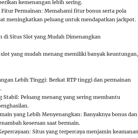
ikan kemenangan lebih sering.
an Fitur Permainan: Memahami fitur bonus serta pola
at meningkatkan peluang untuk mendapatkan jackpot.
n di Situs Slot yang Mudah Dimenangkan
s slot yang mudah menang memiliki banyak keuntungan
gan Lebih Tinggi: Berkat RTP tinggi dan permainan
.
g Stabil: Peluang menang yang sering membantu
enghasilan.
main yang Lebih Menyenangkan: Banyaknya bonus dan
enambah keseruan saat bermain.
epercayaan: Situs yang terpercaya menjamin keamana