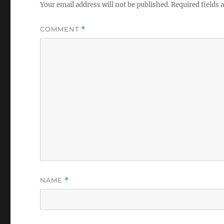
Your email address will not be published.
Required fields
COMMENT
*
NAME
*