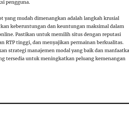
ksi pengguna.
lot yang mudah dimenangkan adalah langkah krusial
kan keberuntungan dan keuntungan maksimal dalam
online. Pastikan untuk memilih situs dengan reputasi
n RTP tinggi, dan menyajikan permainan berkualitas.
apkan strategi manajemen modal yang baik dan manfaatk
ng tersedia untuk meningkatkan peluang kemenangan