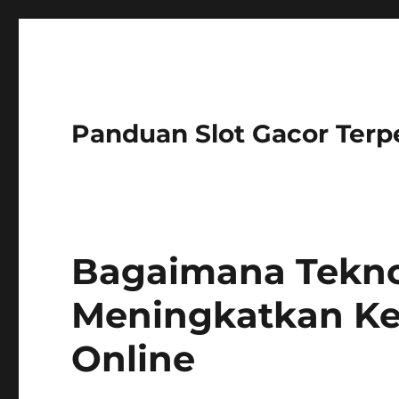
Panduan Slot Gacor Ter
Bagaimana Tekno
Meningkatkan Ke
Online