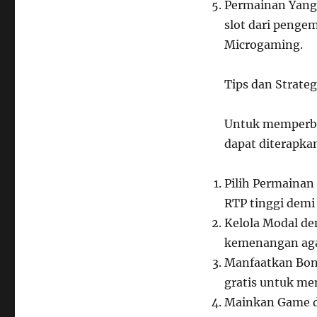
Permainan Yang 
slot dari penge
Microgaming.
Tips dan Strate
Untuk memperbes
dapat diterapka
Pilih Permainan
RTP tinggi demi
Kelola Modal de
kemenangan agar
Manfaatkan Bon
gratis untuk m
Mainkan Game de