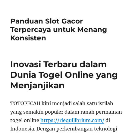
Panduan Slot Gacor
Terpercaya untuk Menang
Konsisten
Inovasi Terbaru dalam
Dunia Togel Online yang
Menjanjikan
TOTOPECAH kini menjadi salah satu istilah
yang semakin populer dalam ranah permainan
togel online
https://riequilibrium.com/
di
Indonesia. Dengan perkembangan teknologi