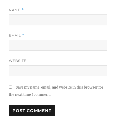
NAME
*
EMAIL
*
WEBSITE
Save my name, email, and website in this browser for
the next time I comment.