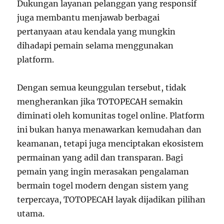
Dukungan layanan pelanggan yang responsif
juga membantu menjawab berbagai
pertanyaan atau kendala yang mungkin
dihadapi pemain selama menggunakan
platform.
Dengan semua keunggulan tersebut, tidak
mengherankan jika TOTOPECAH semakin
diminati oleh komunitas togel online. Platform
ini bukan hanya menawarkan kemudahan dan
keamanan, tetapi juga menciptakan ekosistem
permainan yang adil dan transparan. Bagi
pemain yang ingin merasakan pengalaman
bermain togel modern dengan sistem yang
terpercaya, TOTOPECAH layak dijadikan pilihan
utama.