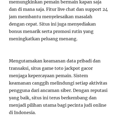
memungkinkan pemain bermain kapan saja
dan di mana saja. Fitur live chat dan support 24
jam membantu menyelesaikan masalah
dengan cepat. Situs ini juga menyediakan
bonus menarik serta promosi rutin yang
meningkatkan peluang menang.
Mengutamakan keamanan data pribadi dan
transaksi, situs game toto jackpot gacor
menjaga kepercayaan pemain. Sistem
keamanan canggih melindungi setiap aktivitas
pengguna dari ancaman siber. Dengan reputasi
yang baik, situs ini terus berkembang dan
menjadi pilihan utama bagi pecinta judi online
di Indonesia.