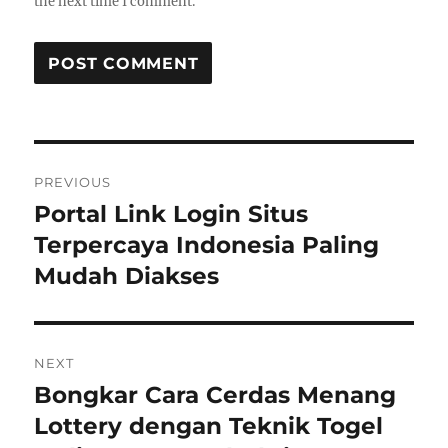
the next time I comment.
Post
PREVIOUS
navigation
Portal Link Login Situs
Previous
post:
Terpercaya Indonesia Paling
Mudah Diakses
NEXT
Bongkar Cara Cerdas Menang
Next
post:
Lottery dengan Teknik Togel