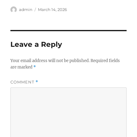
Author
Posted
admin
March 14, 2026
on
Leave a Reply
Your email address will not be published.
Required fields
are marked
*
COMMENT
*