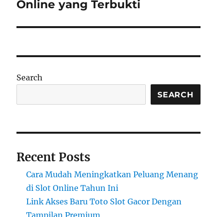
Online yang Terbukti
Search
SEARCH
Recent Posts
Cara Mudah Meningkatkan Peluang Menang
di Slot Online Tahun Ini
Link Akses Baru Toto Slot Gacor Dengan
Tampilan Premium