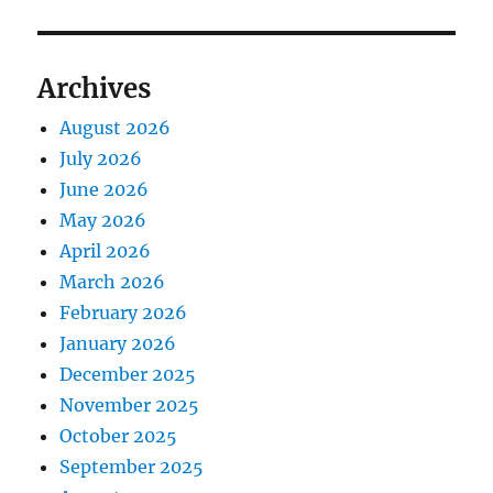
Archives
August 2026
July 2026
June 2026
May 2026
April 2026
March 2026
February 2026
January 2026
December 2025
November 2025
October 2025
September 2025