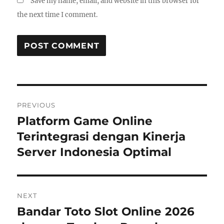
Save my name, email, and website in this browser for
the next time I comment.
Post
PREVIOUS
navigation
Platform Game Online
Previous
post:
Terintegrasi dengan Kinerja
Server Indonesia Optimal
NEXT
Bandar Toto Slot Online 2026
Next