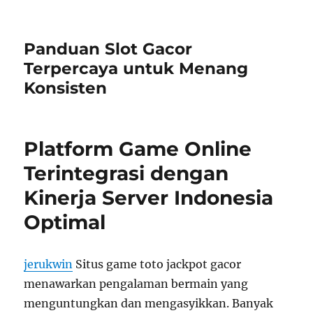
Panduan Slot Gacor
Terpercaya untuk Menang
Konsisten
Platform Game Online
Terintegrasi dengan
Kinerja Server Indonesia
Optimal
jerukwin
Situs game toto jackpot gacor
menawarkan pengalaman bermain yang
menguntungkan dan mengasyikkan. Banyak