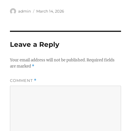
Author
Posted
admin
March 14, 2026
on
Leave a Reply
Your email address will not be published.
Required fields
are marked
*
COMMENT
*