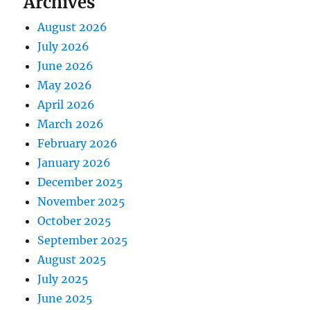
Archives
August 2026
July 2026
June 2026
May 2026
April 2026
March 2026
February 2026
January 2026
December 2025
November 2025
October 2025
September 2025
August 2025
July 2025
June 2025