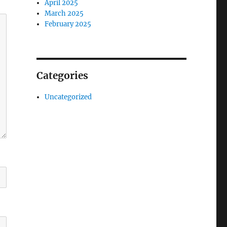
April 2025
March 2025
February 2025
Categories
Uncategorized