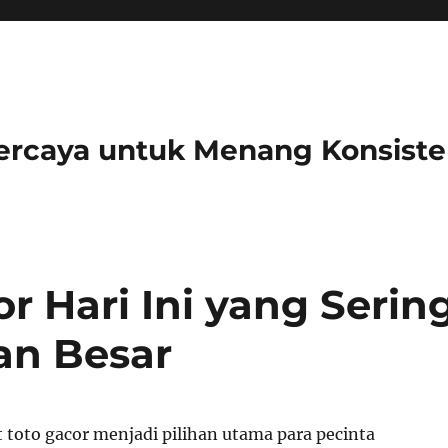
percaya untuk Menang Konsist
r Hari Ini yang Serin
an Besar
t toto gacor menjadi pilihan utama para pecinta