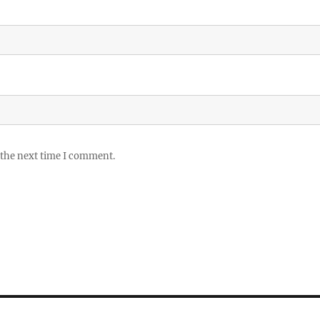
 the next time I comment.