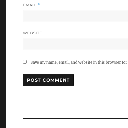
EMAIL
*
WEBSITE
Save my name, email, and website in this browser for
Post