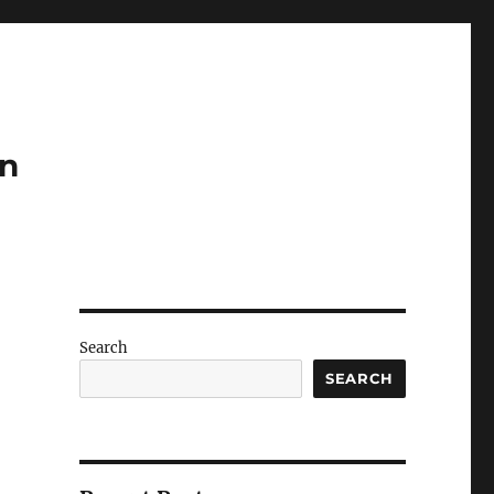
en
Search
SEARCH