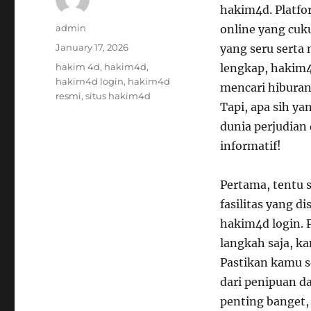
hakim4d. Platfor
Author
admin
online yang cu
Posted
January 17, 2026
yang seru serta
on
Tags
hakim 4d
,
hakim4d
,
lengkap, hakim4
hakim4d login
,
hakim4d
mencari hibura
resmi
,
situs hakim4d
Tapi, apa sih y
dunia perjudian 
informatif!
Pertama, tentu 
fasilitas yang 
hakim4d login. 
langkah saja, k
Pastikan kamu s
dari penipuan d
penting banget, 