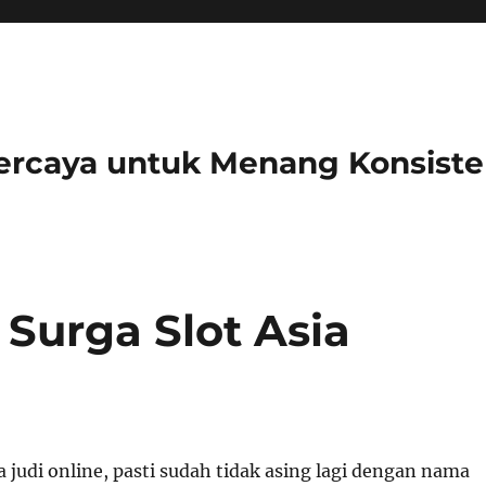
percaya untuk Menang Konsist
 Surga Slot Asia
a judi online, pasti sudah tidak asing lagi dengan nama