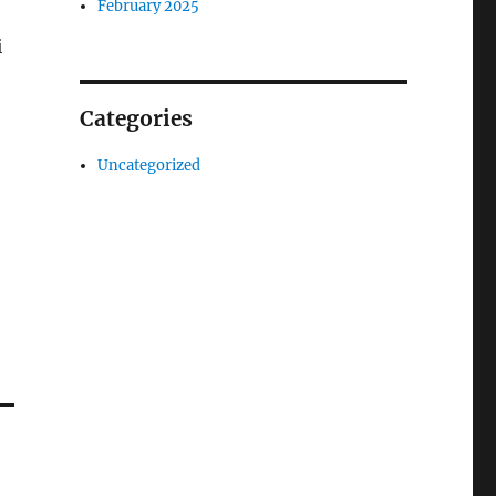
February 2025
i
Categories
Uncategorized