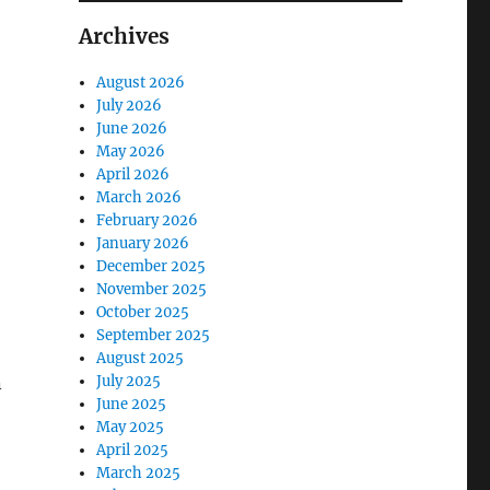
Archives
August 2026
July 2026
June 2026
May 2026
April 2026
March 2026
February 2026
January 2026
December 2025
November 2025
October 2025
September 2025
August 2025
n
July 2025
June 2025
May 2025
April 2025
March 2025