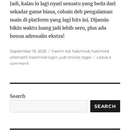
Jadi, kalau lo lagi nyari sesuatu yang beda dari
sekadar game biasa, cobain deh pengalaman
main di platform yang lagi hits ini. Dijamin
bikin waktu luang jadi lebih seru, plus ada
bonus adrenalin ekstra!
Posted
Tags
September 19, 2025
hakim 4d
,
hakim4d
,
hakim4d
on
alternatif
,
hakim4d login
,
judi online
,
togel
Leave a
on
comment
Sensasi
Main
Bareng
Platform
Modern
Search
yang
Lagi
SEARCH
Viral