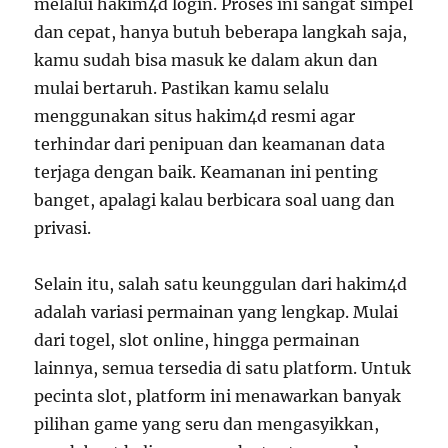
melalui hakim4d login. Proses ini sangat simpel
dan cepat, hanya butuh beberapa langkah saja,
kamu sudah bisa masuk ke dalam akun dan
mulai bertaruh. Pastikan kamu selalu
menggunakan situs hakim4d resmi agar
terhindar dari penipuan dan keamanan data
terjaga dengan baik. Keamanan ini penting
banget, apalagi kalau berbicara soal uang dan
privasi.
Selain itu, salah satu keunggulan dari hakim4d
adalah variasi permainan yang lengkap. Mulai
dari togel, slot online, hingga permainan
lainnya, semua tersedia di satu platform. Untuk
pecinta slot, platform ini menawarkan banyak
pilihan game yang seru dan mengasyikkan,