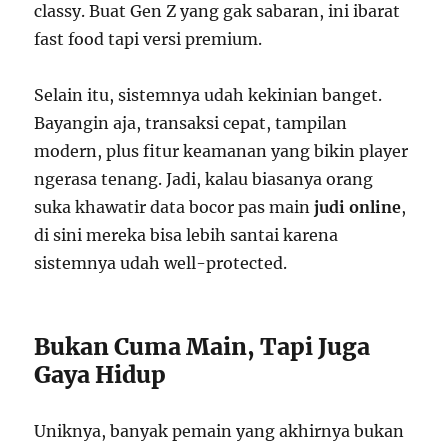
classy. Buat Gen Z yang gak sabaran, ini ibarat
fast food tapi versi premium.
Selain itu, sistemnya udah kekinian banget.
Bayangin aja, transaksi cepat, tampilan
modern, plus fitur keamanan yang bikin player
ngerasa tenang. Jadi, kalau biasanya orang
suka khawatir data bocor pas main
judi online
,
di sini mereka bisa lebih santai karena
sistemnya udah well-protected.
Bukan Cuma Main, Tapi Juga
Gaya Hidup
Uniknya, banyak pemain yang akhirnya bukan