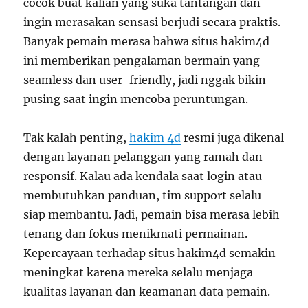
cocok buat kalian yang suka tantangan dan
ingin merasakan sensasi berjudi secara praktis.
Banyak pemain merasa bahwa situs hakim4d
ini memberikan pengalaman bermain yang
seamless dan user-friendly, jadi nggak bikin
pusing saat ingin mencoba peruntungan.
Tak kalah penting,
hakim 4d
resmi juga dikenal
dengan layanan pelanggan yang ramah dan
responsif. Kalau ada kendala saat login atau
membutuhkan panduan, tim support selalu
siap membantu. Jadi, pemain bisa merasa lebih
tenang dan fokus menikmati permainan.
Kepercayaan terhadap situs hakim4d semakin
meningkat karena mereka selalu menjaga
kualitas layanan dan keamanan data pemain.