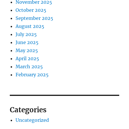
November 2025
October 2025
September 2025
August 2025
July 2025
June 2025
May 2025
April 2025
March 2025
February 2025
Categories
Uncategorized