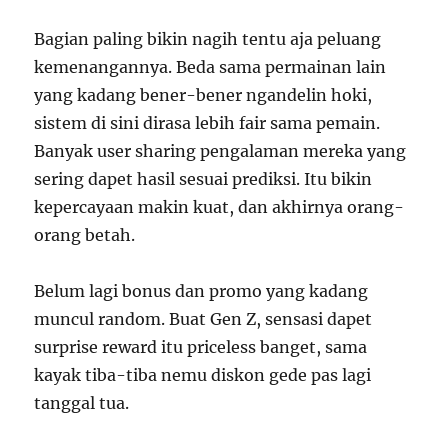
Bagian paling bikin nagih tentu aja peluang
kemenangannya. Beda sama permainan lain
yang kadang bener-bener ngandelin hoki,
sistem di sini dirasa lebih fair sama pemain.
Banyak user sharing pengalaman mereka yang
sering dapet hasil sesuai prediksi. Itu bikin
kepercayaan makin kuat, dan akhirnya orang-
orang betah.
Belum lagi bonus dan promo yang kadang
muncul random. Buat Gen Z, sensasi dapet
surprise reward itu priceless banget, sama
kayak tiba-tiba nemu diskon gede pas lagi
tanggal tua.