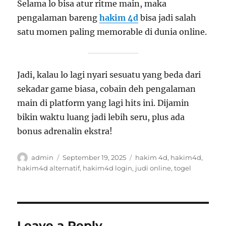
Selama lo bisa atur ritme main, maka
pengalaman bareng
hakim 4d
bisa jadi salah
satu momen paling memorable di dunia online.
Jadi, kalau lo lagi nyari sesuatu yang beda dari
sekadar game biasa, cobain deh pengalaman
main di platform yang lagi hits ini. Dijamin
bikin waktu luang jadi lebih seru, plus ada
bonus adrenalin ekstra!
Author
Posted
Tags
admin
September 19, 2025
hakim 4d
,
hakim4d
,
on
hakim4d alternatif
,
hakim4d login
,
judi online
,
togel
Leave a Reply