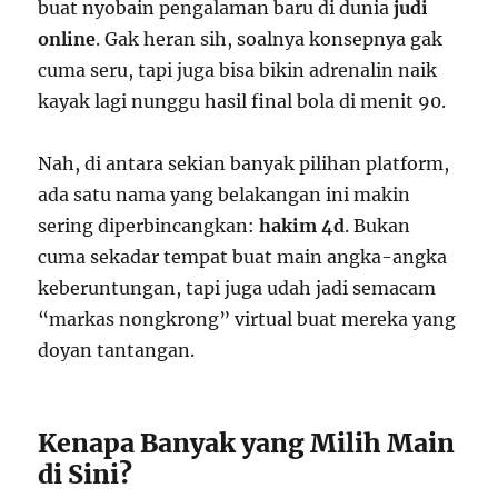
buat nyobain pengalaman baru di dunia
judi
online
. Gak heran sih, soalnya konsepnya gak
cuma seru, tapi juga bisa bikin adrenalin naik
kayak lagi nunggu hasil final bola di menit 90.
Nah, di antara sekian banyak pilihan platform,
ada satu nama yang belakangan ini makin
sering diperbincangkan:
hakim 4d
. Bukan
cuma sekadar tempat buat main angka-angka
keberuntungan, tapi juga udah jadi semacam
“markas nongkrong” virtual buat mereka yang
doyan tantangan.
Kenapa Banyak yang Milih Main
di Sini?