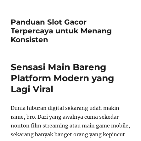
Panduan Slot Gacor
Terpercaya untuk Menang
Konsisten
Sensasi Main Bareng
Platform Modern yang
Lagi Viral
Dunia hiburan digital sekarang udah makin
rame, bro. Dari yang awalnya cuma sekedar
nonton film streaming atau main game mobile,
sekarang banyak banget orang yang kepincut