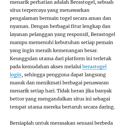
menarik perhatian adalah Berastogel, sebuah
situs terpercaya yang menawarkan
pengalaman bermain togel secara aman dan
nyaman. Dengan berbagai fitur lengkap dan
layanan pelanggan yang responsif, Berastogel
mampu memenuhi kebutuhan setiap pemain
yang ingin meraih kemenangan besar.
Keunggulan utama dari platform ini terletak
pada kemudahan akses melalui
berastogel
login
, sehingga pengguna dapat langsung
masuk dan menikmati berbagai penawaran
menarik setiap hari. Tidak heran jika banyak
bettor yang mengandalkan situs ini sebagai
tempat utama mereka bertaruh secara daring.
Bersiaplah untuk merasakan sensasi berbeda