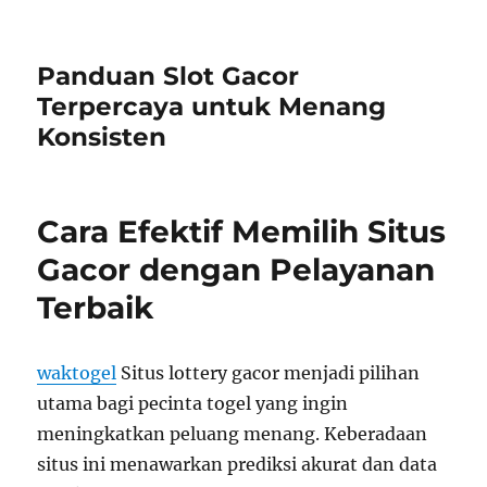
Panduan Slot Gacor
Terpercaya untuk Menang
Konsisten
Cara Efektif Memilih Situs
Gacor dengan Pelayanan
Terbaik
waktogel
Situs lottery gacor menjadi pilihan
utama bagi pecinta togel yang ingin
meningkatkan peluang menang. Keberadaan
situs ini menawarkan prediksi akurat dan data