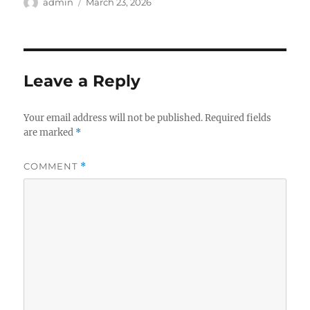
Author
Posted
admin
March 23, 2026
on
Leave a Reply
Your email address will not be published.
Required fields
are marked
*
COMMENT
*