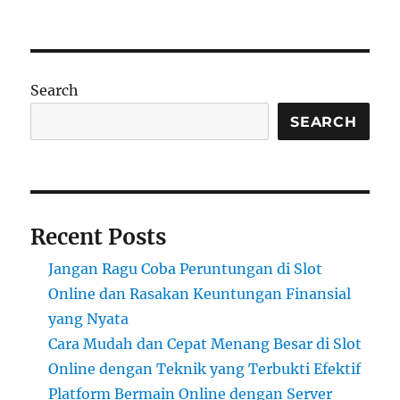
Search
SEARCH
Recent Posts
Jangan Ragu Coba Peruntungan di Slot
Online dan Rasakan Keuntungan Finansial
yang Nyata
Cara Mudah dan Cepat Menang Besar di Slot
Online dengan Teknik yang Terbukti Efektif
Platform Bermain Online dengan Server