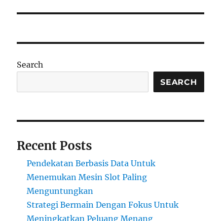
Search
SEARCH
Recent Posts
Pendekatan Berbasis Data Untuk
Menemukan Mesin Slot Paling
Menguntungkan
Strategi Bermain Dengan Fokus Untuk
Meningkatkan Peluang Menang