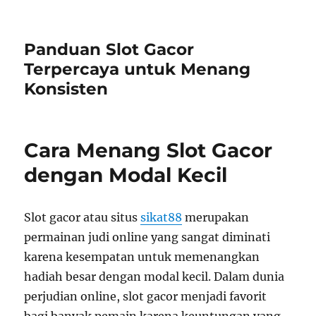
Panduan Slot Gacor
Terpercaya untuk Menang
Konsisten
Cara Menang Slot Gacor
dengan Modal Kecil
Slot gacor atau situs
sikat88
merupakan
permainan judi online yang sangat diminati
karena kesempatan untuk memenangkan
hadiah besar dengan modal kecil. Dalam dunia
perjudian online, slot gacor menjadi favorit