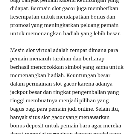
bagi banyak pemain karena keuntungan yang
didapat. Bermain slot gacor juga memberikan
kesempatan untuk mendapatkan bonus dan
promosi yang meningkatkan peluang pemain
untuk memenangkan hadiah yang lebih besar.
Mesin slot virtual adalah tempat dimana para
pemain menaruh taruhan dan berharap
berhasil mencocokkan simbol yang sama untuk
memenangkan hadiah. Keuntungan besar
dalam permainan slot gacor karena adanya
jackpot besar dan tingkat pengembalian yang
tinggi membuatnya menjadi pilihan yang
bagus bagi para pemain judi online. Selain itu,
banyak situs slot gacor yang menawarkan
bonus deposit untuk pemain baru agar mereka