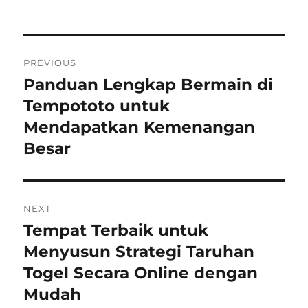
Post
PREVIOUS
navigation
Panduan Lengkap Bermain di
Previous
post:
Tempototo untuk
Mendapatkan Kemenangan
Besar
NEXT
Tempat Terbaik untuk
Next
post:
Menyusun Strategi Taruhan
Togel Secara Online dengan
Mudah