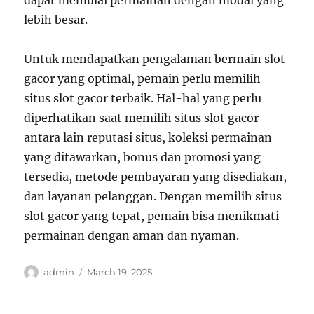
dapat memulai permainan dengan modal yang
lebih besar.
Untuk mendapatkan pengalaman bermain slot
gacor yang optimal, pemain perlu memilih
situs slot gacor terbaik. Hal-hal yang perlu
diperhatikan saat memilih situs slot gacor
antara lain reputasi situs, koleksi permainan
yang ditawarkan, bonus dan promosi yang
tersedia, metode pembayaran yang disediakan,
dan layanan pelanggan. Dengan memilih situs
slot gacor yang tepat, pemain bisa menikmati
permainan dengan aman dan nyaman.
Author
Posted
admin
March 19, 2025
on