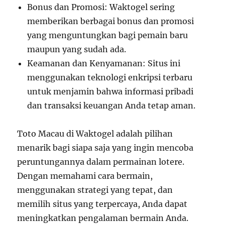
Bonus dan Promosi: Waktogel sering
memberikan berbagai bonus dan promosi
yang menguntungkan bagi pemain baru
maupun yang sudah ada.
Keamanan dan Kenyamanan: Situs ini
menggunakan teknologi enkripsi terbaru
untuk menjamin bahwa informasi pribadi
dan transaksi keuangan Anda tetap aman.
Toto Macau di Waktogel adalah pilihan
menarik bagi siapa saja yang ingin mencoba
peruntungannya dalam permainan lotere.
Dengan memahami cara bermain,
menggunakan strategi yang tepat, dan
memilih situs yang terpercaya, Anda dapat
meningkatkan pengalaman bermain Anda.