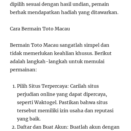
dipilih sesuai dengan hasil undian, pemain
berhak mendapatkan hadiah yang ditawarkan.
Cara Bermain Toto Macau
Bermain Toto Macau sangatlah simpel dan
tidak memerlukan keahlian khusus. Berikut
adalah langkah-langkah untuk memulai
permainan:
Pilih Situs Terpercaya: Carilah situs
perjudian online yang dapat dipercaya,
seperti Waktogel. Pastikan bahwa situs
tersebut memiliki izin usaha dan reputasi
yang baik.
Daftar dan Buat Akun: Buatlah akun dengan