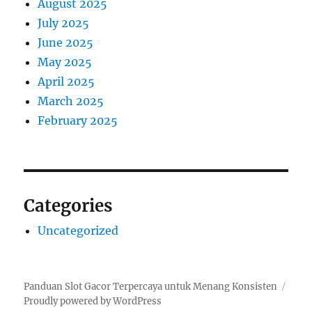
August 2025
July 2025
June 2025
May 2025
April 2025
March 2025
February 2025
Categories
Uncategorized
Panduan Slot Gacor Terpercaya untuk Menang Konsisten
Proudly powered by WordPress