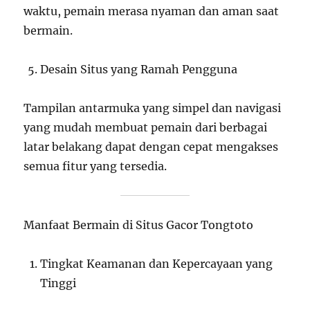
waktu, pemain merasa nyaman dan aman saat
bermain.
Desain Situs yang Ramah Pengguna
Tampilan antarmuka yang simpel dan navigasi
yang mudah membuat pemain dari berbagai
latar belakang dapat dengan cepat mengakses
semua fitur yang tersedia.
Manfaat Bermain di Situs Gacor Tongtoto
Tingkat Keamanan dan Kepercayaan yang
Tinggi