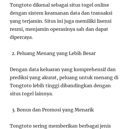
Tongtoto dikenal sebagai situs togel online
dengan sistem keamanan data dan transaksi
yang terjamin. Situs ini juga memiliki lisensi
resmi, menjamin operasinya sah dan dapat
dipercaya.
Peluang Menang yang Lebih Besar
Dengan data keluaran yang komprehensif dan
prediksi yang akurat, peluang untuk menang di
Tongtoto lebih tinggi dibandingkan dengan
situs togel lainnya.
Bonus dan Promosi yang Menarik
Tongtoto sering memberikan berbagai jenis