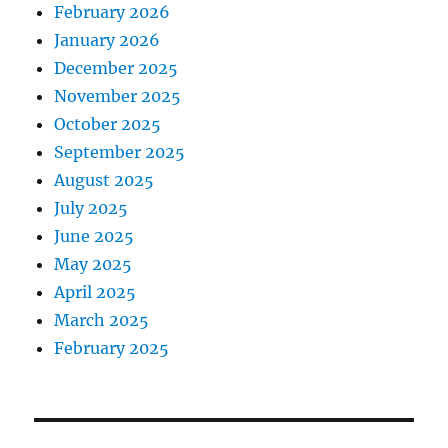
February 2026
January 2026
December 2025
November 2025
October 2025
September 2025
August 2025
July 2025
June 2025
May 2025
April 2025
March 2025
February 2025