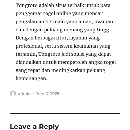
Tongtoto adalah situs terbaik untuk para
penggemar togel online yang mencari
pengalaman bermain yang aman, nyaman,
dan dengan peluang menang yang tinggi.
Dengan berbagai fitur, layanan yang
profesional, serta sistem keamanan yang
terjamin, Tongtoto jadi solusi yang dapat
diandalkan untuk memperoleh angka togel
yang tepat dan meningkatkan peluang
kemenangan.
Author
Posted
admin
June 7, 2025
on
Leave a Reply