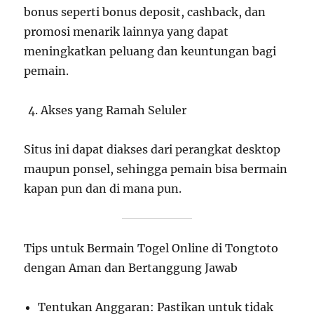
bonus seperti bonus deposit, cashback, dan
promosi menarik lainnya yang dapat
meningkatkan peluang dan keuntungan bagi
pemain.
Akses yang Ramah Seluler
Situs ini dapat diakses dari perangkat desktop
maupun ponsel, sehingga pemain bisa bermain
kapan pun dan di mana pun.
Tips untuk Bermain Togel Online di Tongtoto
dengan Aman dan Bertanggung Jawab
Tentukan Anggaran: Pastikan untuk tidak