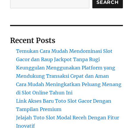
SEARCH
Recent Posts
Temukan Cara Mudah Mendominasi Slot
Gacor dan Raup Jackpot Tanpa Rugi
Keunggulan Menggunakan Platform yang
Mendukung Transaksi Cepat dan Aman
Cara Mudah Meningkatkan Peluang Menang
di Slot Online Tahun Ini
Link Akses Baru Toto Slot Gacor Dengan
Tampilan Premium
Jelajah Toto Slot Modal Receh Dengan Fitur
Inovatif