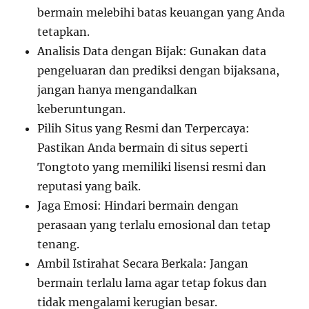
bermain melebihi batas keuangan yang Anda
tetapkan.
Analisis Data dengan Bijak: Gunakan data
pengeluaran dan prediksi dengan bijaksana,
jangan hanya mengandalkan
keberuntungan.
Pilih Situs yang Resmi dan Terpercaya:
Pastikan Anda bermain di situs seperti
Tongtoto yang memiliki lisensi resmi dan
reputasi yang baik.
Jaga Emosi: Hindari bermain dengan
perasaan yang terlalu emosional dan tetap
tenang.
Ambil Istirahat Secara Berkala: Jangan
bermain terlalu lama agar tetap fokus dan
tidak mengalami kerugian besar.