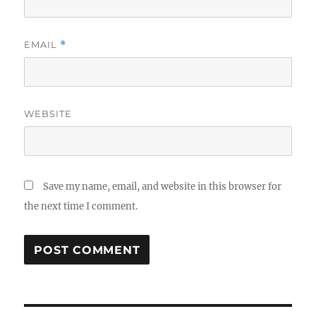
EMAIL
*
WEBSITE
Save my name, email, and website in this browser for
the next time I comment.