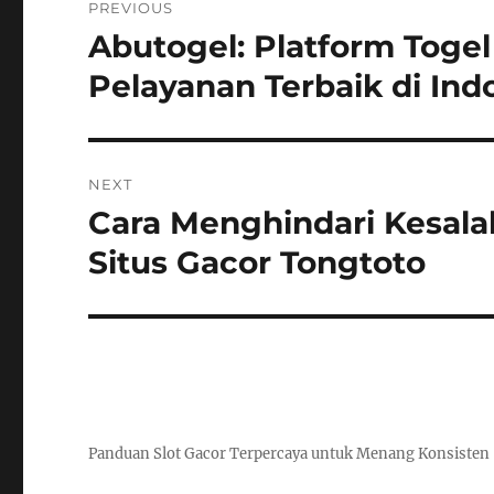
PREVIOUS
navigation
Abutogel: Platform Toge
Previous
post:
Pelayanan Terbaik di Ind
NEXT
Cara Menghindari Kesal
Next
post:
Situs Gacor Tongtoto
Panduan Slot Gacor Terpercaya untuk Menang Konsisten