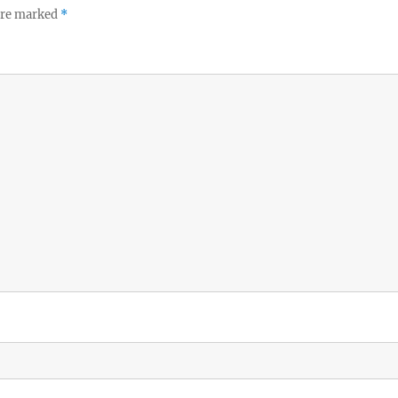
 are marked
*