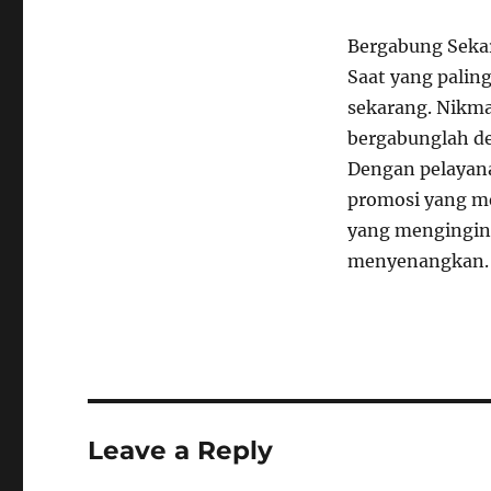
Bergabung Seka
Saat yang palin
sekarang. Nikma
bergabunglah d
Dengan pelayanan
promosi yang men
yang mengingin
menyenangkan.
Leave a Reply