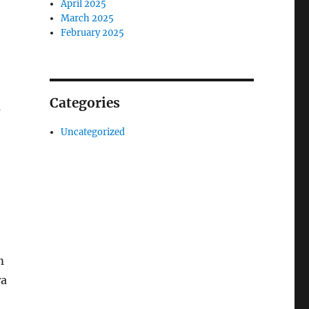
April 2025
March 2025
February 2025
Categories
a
Uncategorized
m
ra