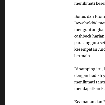
menikmati kese
Bonus dan Promo
Dewahoki88 memi
menguntungkan.
cashback harian,
para anggota se
kesempatan And
bermain.
Di samping itu
dengan hadiah y
menikmati tant
mendapatkan ke
Keamanan dan 