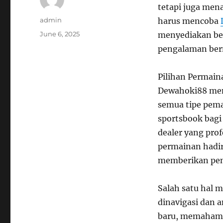
tetapi juga me
Author
admin
harus mencoba
Posted
June 6, 2025
menyediakan be
on
pengalaman ber
Pilihan Permai
Dewahoki88 men
semua tipe pema
sportsbook bagi
dealer yang pro
permainan hadir 
memberikan pen
Salah satu hal 
dinavigasi dan
baru, memahami