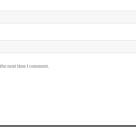
 the next time I comment.