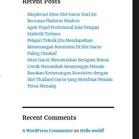
Recent Posts
Eksplorasi Situs Slot Gacor Hari Ini
Bersama Platform Modern
Agen Togel Profesional Asia Dengan
Statistik Terbaru
Pelajari Teknik Jitu Mendapatkan
Kemenangan Konsisten Di Slot Gacor
Paling Disukai!
Situs Gacor Menawarkan Beragam Bonus
Untuk Menambah Keuntungan Pemain
Rasakan Kemenangan Konsisten dengan
n
Slot Thailand Gacor yang Membuat Pemain
Terus Menang
Recent Comments
A WordPress Commenter
on
Hello world!